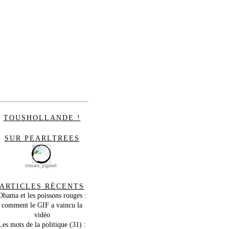
TOUSHOLLANDE !
SUR PEARLTREES
romain_pigenel
ARTICLES RÉCENTS
Obama et les poissons rouges :
comment le GIF a vaincu la
vidéo
Les mots de la politique (31) :