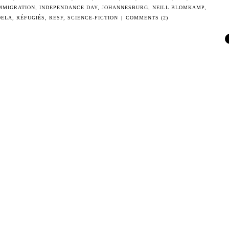
MMIGRATION
,
INDEPENDANCE DAY
,
JOHANNESBURG
,
NEILL BLOMKAMP
,
DELA
,
RÉFUGIÉS
,
RESF
,
SCIENCE-FICTION
|
COMMENTS (2)