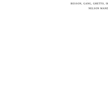
BESSON
,
GANG
,
GHETTO
,
I
NELSON MAN