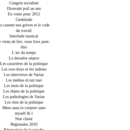
Congrès socialiste
Diversité poil au nez
En route pour 2012
Geekitude
ls cassent nos grèves et le code
du travail
Interlude musical
e viens de lire, vous lirez peut-
être
L'air du temps
La dernière séance
Les caractères de la politique
Les cow-boys et les indiens
Les interviews de Variae
Les médias m'ont tuer
Les mots de la politique
Les objets de la politique
Les pathologies de Variae
Les rites de la politique
Mens sana in corpore sano
myself & I
Non classé
Régionales 2010
Rénovation de la gauche