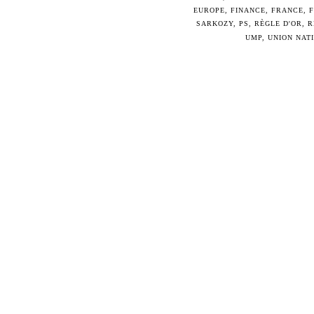
EUROPE
,
FINANCE
,
FRANCE
,
SARKOZY
,
PS
,
RÈGLE D'OR
,
R
UMP
,
UNION NAT