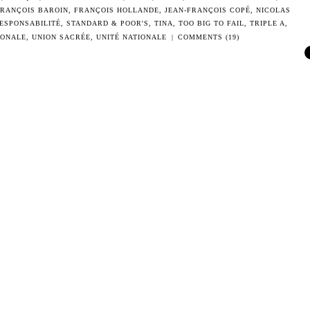
FRANÇOIS BAROIN
,
FRANÇOIS HOLLANDE
,
JEAN-FRANÇOIS COPÉ
,
NICOLAS
ESPONSABILITÉ
,
STANDARD & POOR'S
,
TINA
,
TOO BIG TO FAIL
,
TRIPLE A
,
IONALE
,
UNION SACRÉE
,
UNITÉ NATIONALE
|
COMMENTS (19)