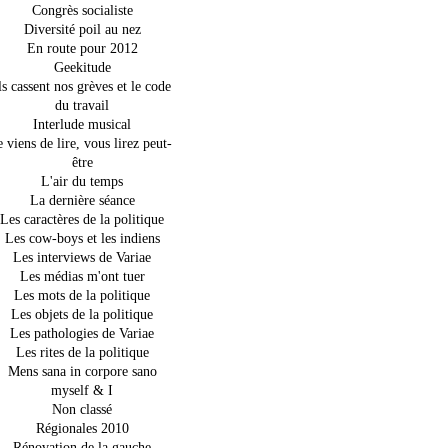
Congrès socialiste
Diversité poil au nez
En route pour 2012
Geekitude
ls cassent nos grèves et le code
du travail
Interlude musical
e viens de lire, vous lirez peut-
être
L'air du temps
La dernière séance
Les caractères de la politique
Les cow-boys et les indiens
Les interviews de Variae
Les médias m'ont tuer
Les mots de la politique
Les objets de la politique
Les pathologies de Variae
Les rites de la politique
Mens sana in corpore sano
myself & I
Non classé
Régionales 2010
Rénovation de la gauche