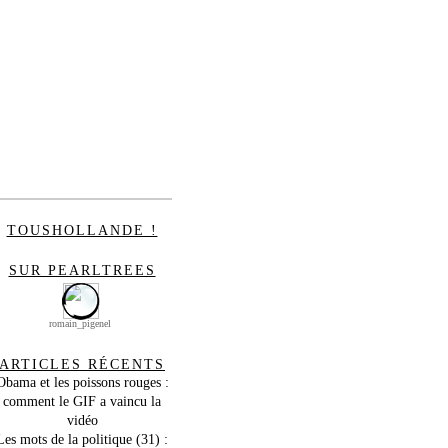
TOUSHOLLANDE !
SUR PEARLTREES
romain_pigenel
ARTICLES RÉCENTS
Obama et les poissons rouges :
comment le GIF a vaincu la
vidéo
Les mots de la politique (31) :