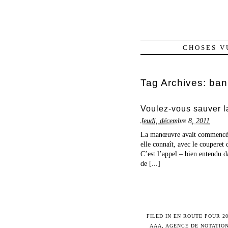
CHOSES V
Tag Archives:
ban
Voulez-vous sauver 
Jeudi, décembre 8, 2011
La manœuvre avait commencé dè
elle connaît, avec le couperet
C’est l’appel – bien entendu da
de [...]
FILED IN
EN ROUTE POUR 20
AAA
,
AGENCE DE NOTATIO