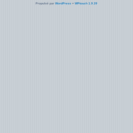
Propulsé par
WordPress
+
WPtouch 1.9.39