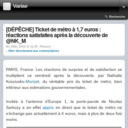
Variae
Recherche
[DÉPÊCHE] Ticket de métro à 1,7 euros :
réactions satisfaites après la découverte de
@NK_M
fév 24th, 2012 @ 11:35 › Romain
↓ Aller directement aux commentaires
PARIS, France. Les réactions de surprise et de satisfaction se
multiplient ce vendredi après la découverte, par Nathalie
Kosciusko-
Morizet
, du véritable prix du ticket de métro, bien
inférieur aux estimations gouvernementales.
Invitée à l’antenne d’Europe 1, la porte-parole de Nicolas
Sarkozy a en effet
appris
en direct que le ticket de métro ne
s’échange pas actuellement à 4 euros, mais à plus de deux fois
moins.