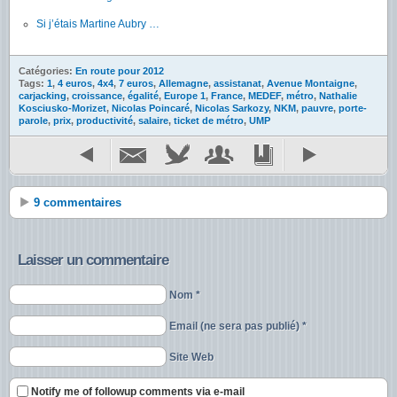
Si j’étais Martine Aubry …
Catégories:
En route pour 2012
Tags:
1
,
4 euros
,
4x4
,
7 euros
,
Allemagne
,
assistanat
,
Avenue Montaigne
,
carjacking
,
croissance
,
égalité
,
Europe 1
,
France
,
MEDEF
,
métro
,
Nathalie
Kosciusko-Morizet
,
Nicolas Poincaré
,
Nicolas Sarkozy
,
NKM
,
pauvre
,
porte-
parole
,
prix
,
productivité
,
salaire
,
ticket de métro
,
UMP
9 commentaires
Laisser un commentaire
Nom *
Email (ne sera pas publié) *
Site Web
Notify me of followup comments via e-mail