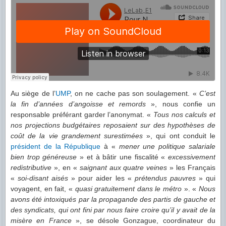
Au siège de l’
UMP
, on ne cache pas son soulagement. «
C’est
la fin d’années d’angoisse et remords
», nous confie un
responsable préférant garder l’anonymat. «
Tous nos calculs et
nos projections budgétaires reposaient sur des hypothèses de
coût de la vie grandement surestimées
», qui ont conduit le
président de la République
à «
mener une politique salariale
bien trop généreuse
» et à bâtir une fiscalité «
excessivement
redistributive
», en «
saignant aux quatre veines
» les Français
«
soi-disant aisés
» pour aider les «
prétendus pauvres
» qui
voyagent, en fait, «
quasi gratuitement dans le métro
». «
Nous
avons été intoxiqués par la propagande des partis de gauche et
des syndicats, qui ont fini par nous faire croire qu’il y avait de la
misère en France
», se désole Gonzague, coordinateur du