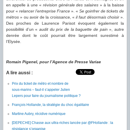
en appelle à une «
révision générale des salaires
» à la baisse
pour «
relancer l’entreprise France
». «
Se goinfrer de tickets de
métros
» ou avoir de la croissance, «
il faut désormais choisir
».
Des proches de Laurence Parisot évoquent également la
possibilité d’un «
audit du prix de la baguette de pain
», autre
denrée dont le coût pourrait être largement surestimé à
l’Elysée.
Romain Pigenel, pour l’Agence de Presse Variae
A lire aussi :
Prix du ticket de métro et nombre de
sous-marins – faut-il s’appeler Julien
Lepers pour faire du journalisme politique ?
François Hollande, la stratégie du choc égalitaire
Martine Aubry, récidive numérique
[DEPECHE] Chasse aux ultra-riches lancée par @FHollande : la
résistance s’organise