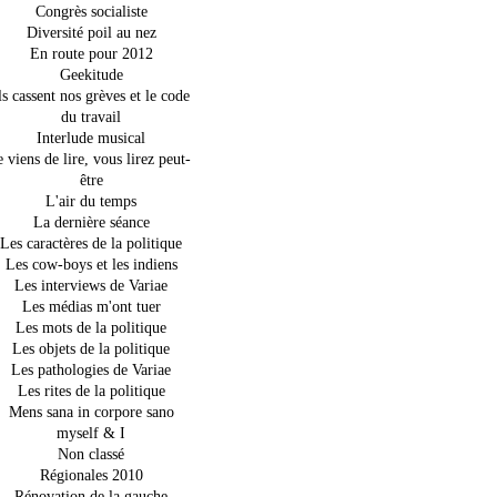
Congrès socialiste
Diversité poil au nez
En route pour 2012
Geekitude
ls cassent nos grèves et le code
du travail
Interlude musical
e viens de lire, vous lirez peut-
être
L'air du temps
La dernière séance
Les caractères de la politique
Les cow-boys et les indiens
Les interviews de Variae
Les médias m'ont tuer
Les mots de la politique
Les objets de la politique
Les pathologies de Variae
Les rites de la politique
Mens sana in corpore sano
myself & I
Non classé
Régionales 2010
Rénovation de la gauche