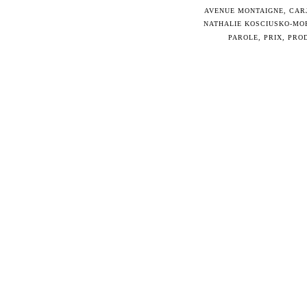
AVENUE MONTAIGNE
,
CAR
NATHALIE KOSCIUSKO-MO
PAROLE
,
PRIX
,
PRO