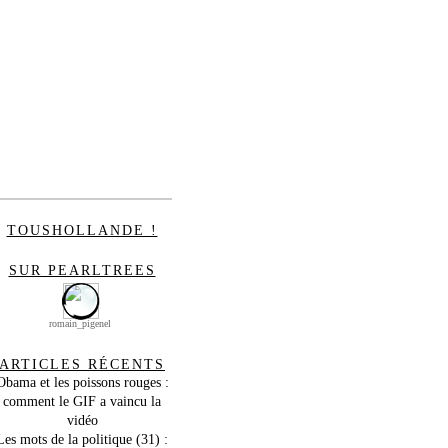
TOUSHOLLANDE !
SUR PEARLTREES
romain_pigenel
ARTICLES RÉCENTS
Obama et les poissons rouges :
comment le GIF a vaincu la
vidéo
Les mots de la politique (31) :