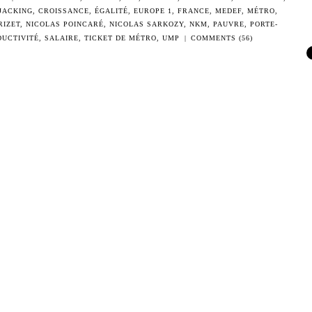
JACKING
,
CROISSANCE
,
ÉGALITÉ
,
EUROPE 1
,
FRANCE
,
MEDEF
,
MÉTRO
,
RIZET
,
NICOLAS POINCARÉ
,
NICOLAS SARKOZY
,
NKM
,
PAUVRE
,
PORTE-
DUCTIVITÉ
,
SALAIRE
,
TICKET DE MÉTRO
,
UMP
|
COMMENTS (56)