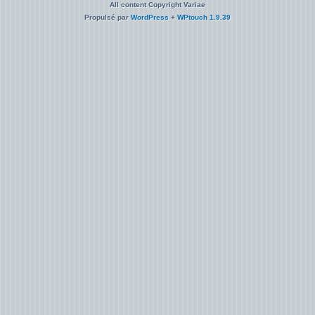
All content Copyright Variae
Propulsé par
WordPress
+
WPtouch 1.9.39