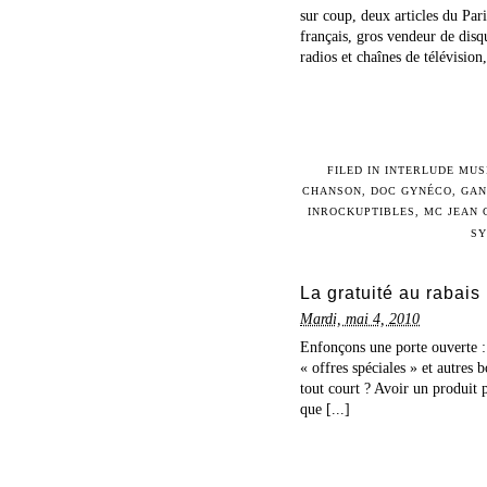
sur coup, deux articles du Par
français, gros vendeur de disq
radios et chaînes de télévision,
FILED IN
INTERLUDE MUS
CHANSON
,
DOC GYNÉCO
,
GAN
INROCKUPTIBLES
,
MC JEAN 
SY
La gratuité au rabais
Mardi, mai 4, 2010
Enfonçons une porte ouverte : 
« offres spéciales » et autres 
tout court ? Avoir un produit 
que [...]