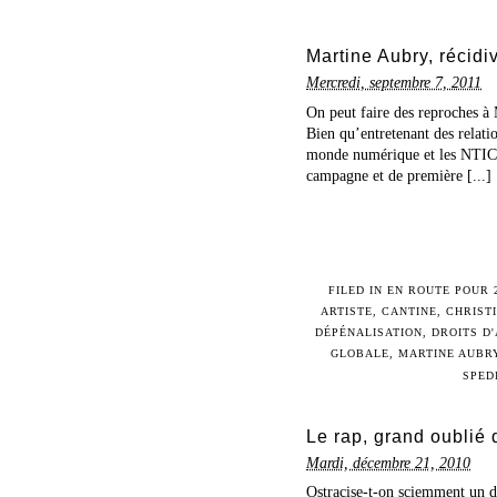
Martine Aubry, récid
Mercredi, septembre 7, 2011
On peut faire des reproches à 
Bien qu’entretenant des relatio
monde numérique et les NTIC (q
campagne et de première [...]
FILED IN
EN ROUTE POUR 
ARTISTE
,
CANTINE
,
CHRIST
DÉPÉNALISATION
,
DROITS D
GLOBALE
,
MARTINE AUBR
SPED
Le rap, grand oublié
Mardi, décembre 21, 2010
Ostracise-t-on sciemment un d