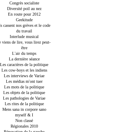
Congrès socialiste
Diversité poil au nez
En route pour 2012
Geekitude
ls cassent nos grèves et le code
du travail
Interlude musical
e viens de lire, vous lirez peut-
être
L'air du temps
La dernière séance
Les caractères de la politique
Les cow-boys et les indiens
Les interviews de Variae
Les médias m'ont tuer
Les mots de la politique
Les objets de la politique
Les pathologies de Variae
Les rites de la politique
Mens sana in corpore sano
myself & I
Non classé
Régionales 2010
Rénovation de la gauche