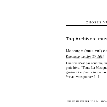
CHOSES V
Tag Archives:
mus
Message (musical) de
Dimanche, octobre 30, 2011
Une fois n’est pas coutume, un 
petit frère, “Toute La Musiqu
genèse ici et j’entre in medi
Variae, vous pouvez [...]
FILED IN
INTERLUDE MUSICA