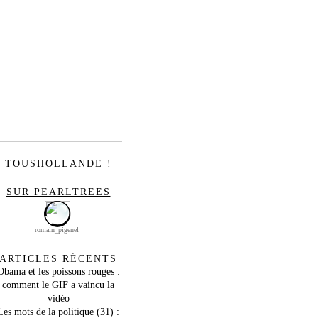
TOUSHOLLANDE !
SUR PEARLTREES
romain_pigenel
ARTICLES RÉCENTS
Obama et les poissons rouges :
comment le GIF a vaincu la
vidéo
Les mots de la politique (31) :