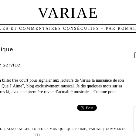
VARIAE
UES ET COMMENTAIRES CONSÉCUTIFS – PAR ROMAI
ique
 service
billet très court pour signaler aux lecteurs de Variae la naissance de son
e Que J’Aime”, blog exclusivement musical. Je dis quelques mots sur sa
as res là, avec une première revue d’actualité musicale. Comme pour
L
|
ALSO TAGGED
TOUTE LA MUSIQUE QUE J'AIME
,
VARIAE
|
COMMENTS
(3)