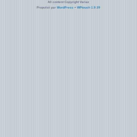
All content Copyright Variae
Propulsé par
WordPress
+
WPtouch 1.9.39