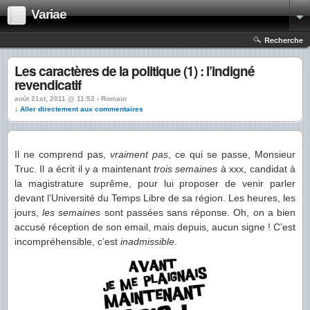
Variae
Recherche
Les caractères de la politique (1) : l’indigné
revendicatif
août 21st, 2011 @ 11:52 › Romain
↓ Aller directement aux commentaires
Il ne comprend pas,
vraiment pas
, ce qui se passe, Monsieur
Truc. Il a écrit il y a maintenant
trois semaines
à xxx, candidat à
la magistrature suprême, pour lui proposer de venir parler
devant l’Université du Temps Libre de sa région. Les heures, les
jours,
les semaines
sont passées sans réponse. Oh, on a bien
accusé réception de son email, mais depuis, aucun signe ! C’est
incompréhensible, c’est
inadmissible
.