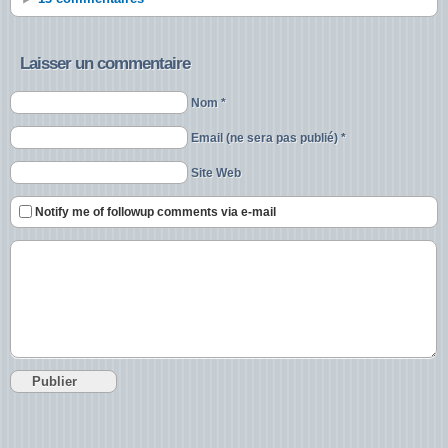
Laisser un commentaire
Nom *
Email (ne sera pas publié) *
Site Web
Notify me of followup comments via e-mail