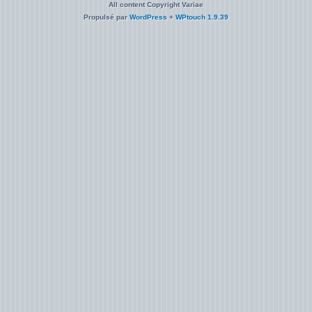
All content Copyright Variae
Propulsé par
WordPress
+
WPtouch 1.9.39