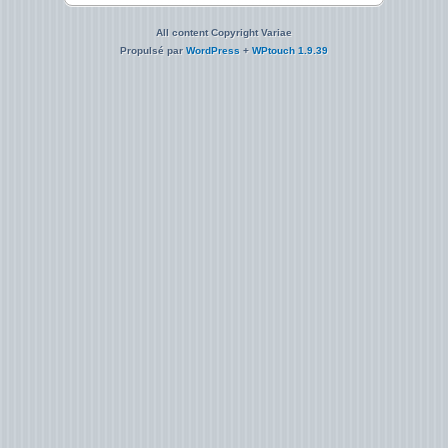
All content Copyright Variae
Propulsé par
WordPress
+
WPtouch 1.9.39