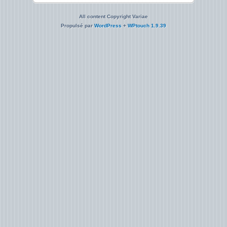
All content Copyright Variae
Propulsé par
WordPress
+
WPtouch 1.9.39