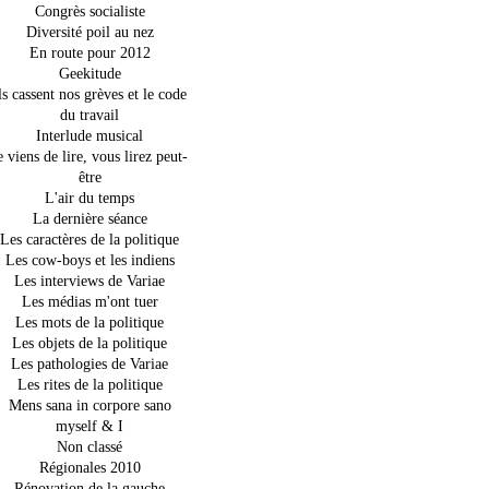
Congrès socialiste
Diversité poil au nez
En route pour 2012
Geekitude
ls cassent nos grèves et le code
du travail
Interlude musical
e viens de lire, vous lirez peut-
être
L'air du temps
La dernière séance
Les caractères de la politique
Les cow-boys et les indiens
Les interviews de Variae
Les médias m'ont tuer
Les mots de la politique
Les objets de la politique
Les pathologies de Variae
Les rites de la politique
Mens sana in corpore sano
myself & I
Non classé
Régionales 2010
Rénovation de la gauche