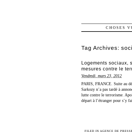
CHOSES V
Tag Archives:
soci
Logements sociaux, sa
mesures contre le ter
Vendredi, mars 23, 2012
PARIS, FRANCE. Suite au dén
Sarkozy n’a pas tardé à annonc
lutte contre le terrorisme. Apo
départ à l’étranger pour s’y fa
FILED IN
AGENCE DE PRESS