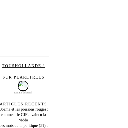
TOUSHOLLANDE !
SUR PEARLTREES
romain_pigenel
ARTICLES RÉCENTS
Obama et les poissons rouges :
comment le GIF a vaincu la
vidéo
Les mots de la politique (31) :