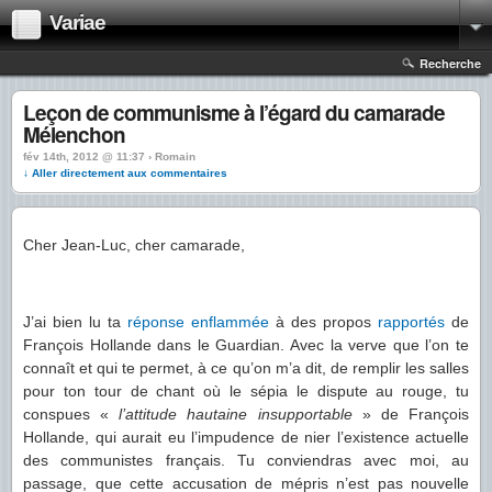
Variae
Recherche
Leçon de communisme à l’égard du camarade
Mélenchon
fév 14th, 2012 @ 11:37 › Romain
↓ Aller directement aux commentaires
Cher Jean-Luc, cher camarade,
J’ai bien lu ta
réponse enflammée
à des propos
rapportés
de
François Hollande dans le Guardian. Avec la verve que l’on te
connaît et qui te permet, à ce qu’on m’a dit, de remplir les salles
pour ton tour de chant où le sépia le dispute au rouge, tu
conspues «
l’attitude hautaine insupportable
» de François
Hollande, qui aurait eu l’impudence de nier l’existence actuelle
des communistes français. Tu conviendras avec moi, au
passage, que cette accusation de mépris n’est pas nouvelle