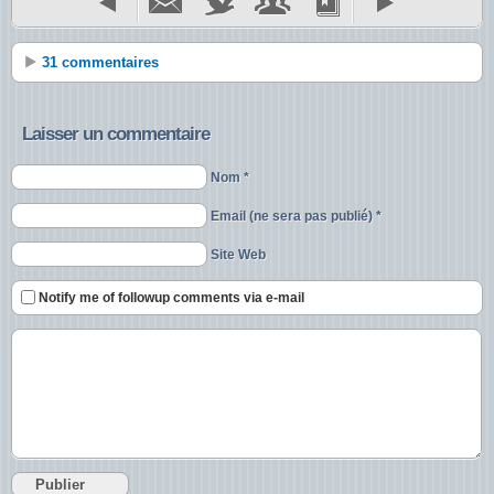
31 commentaires
Laisser un commentaire
Nom *
Email (ne sera pas publié) *
Site Web
Notify me of followup comments via e-mail