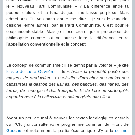
le « Nouveau Parti Communiste » ? La différence entre ta
pudeur d’alors, et ta furia du jour, me laisse perplexe. Mais
admettons. Tu vas sans doute me dire : je suis le candidat
désigné, entre autres, par le Parti Communiste. C’est pour le
coup incontestable. Mais je n’ose croire qu’un professeur de
philosophie comme toi ne puisse faire la différence entre
l’appellation conventionnelle et le concept.
Le concept de communisme : il se définit par la volonté – je cite
le site de Lutte Ouvrière
– de «
briser la propriété privée des
moyens de production ; c’est-à-dire d’arracher des mains des
capitalistes la gestion des usines, des banques, des mines, des
terres, de l’énergie et des transports. Et de faire en sorte qu’ils
appartiennent à la collectivité et soient gérés par elle
».
Ayant un peu de mal à trouver les textes idéologiques actuels
du PCF, j’ai consulté votre programme commun du Front de
Gauche
, et notamment la partie économique. J’y ai lu
ce mot