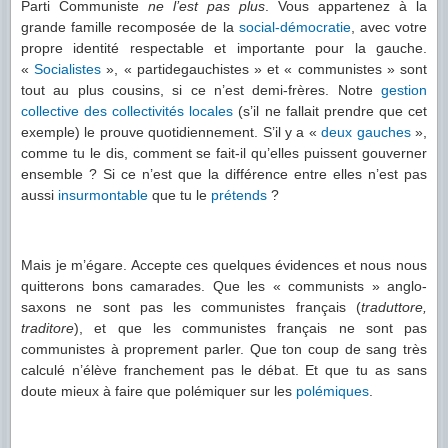
Parti Communiste
ne l’est pas plus
. Vous appartenez à la
grande famille recomposée de la
social-démocratie
, avec votre
propre identité respectable et importante pour la gauche.
«
Socialistes
», « partidegauchistes » et « communistes » sont
tout au plus cousins, si ce n’est demi-frères. Notre
gestion
collective des collectivités locales
(s’il ne fallait prendre que cet
exemple) le prouve quotidiennement. S’il y a «
deux gauches
»,
comme tu le dis, comment se fait-il qu’elles puissent gouverner
ensemble ? Si ce n’est que la différence entre elles n’est pas
aussi
insurmontable
que tu le
prétends
?
Mais je m’égare. Accepte ces quelques évidences et nous nous
quitterons bons camarades. Que les « communists » anglo-
saxons ne sont pas les communistes français (
traduttore,
traditore
), et que les communistes français ne sont pas
communistes à proprement parler. Que ton coup de sang très
calculé n’élève franchement pas le débat. Et que tu as sans
doute mieux à faire que polémiquer sur les
polémiques
.