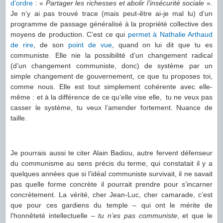
d’ordre
: «
Partager les richesses et abolir l’insécurité sociale
».
Je n’y ai pas trouvé trace (mais peut-être ai-je mal lu) d’un
programme de passage généralisé à la propriété collective des
moyens de production. C’est ce qui
permet à Nathalie Arthaud
de rire
, de son
point de vue
, quand on lui dit que tu es
communiste. Elle nie la possibilité d’un changement radical
(d’un changement communiste, donc) de système par un
simple changement de gouvernement, ce que tu proposes toi,
comme nous. Elle est tout simplement cohérente avec elle-
même : et à la différence de ce qu’elle vise elle, tu ne veux pas
casser le système, tu veux l’amender fortement. Nuance de
taille.
Je pourrais aussi te citer Alain Badiou, autre fervent défenseur
du communisme au sens précis du terme, qui constatait il y a
quelques années que si l’idéal communiste survivait, il ne savait
pas quelle forme concrète il pourrait prendre pour s’incarner
concrètement. La vérité, cher Jean-Luc, cher camarade, c’est
que pour ces gardiens du temple – qui ont le mérite de
l’honnêteté intellectuelle –
tu n’es pas communiste
, et que le