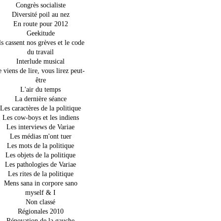
Congrès socialiste
Diversité poil au nez
En route pour 2012
Geekitude
ls cassent nos grèves et le code
du travail
Interlude musical
e viens de lire, vous lirez peut-
être
L'air du temps
La dernière séance
Les caractères de la politique
Les cow-boys et les indiens
Les interviews de Variae
Les médias m'ont tuer
Les mots de la politique
Les objets de la politique
Les pathologies de Variae
Les rites de la politique
Mens sana in corpore sano
myself & I
Non classé
Régionales 2010
Rénovation de la gauche