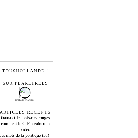
TOUSHOLLANDE !
SUR PEARLTREES
romain_pigenel
ARTICLES RÉCENTS
Obama et les poissons rouges :
comment le GIF a vaincu la
vidéo
Les mots de la politique (31) :