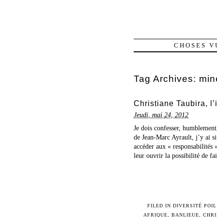
CHOSES V
Tag Archives:
min
Christiane Taubira, l
Jeudi, mai 24, 2012
Je dois confesser, humblement
de Jean-Marc Ayrault, j’y ai s
accéder aux « responsabilités
leur ouvrir la possibilité de f
FILED IN
DIVERSITÉ POIL
AFRIQUE
,
BANLIEUE
,
CHRI