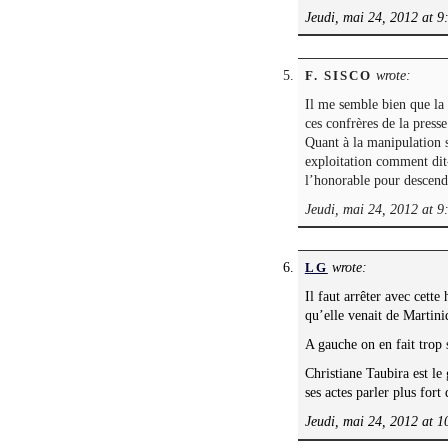
Jeudi, mai 24, 2012 at 9
wrote:
F. SISCO
Il me semble bien que l
ces confrères de la press
Quant à la manipulation 
exploitation comment dit-
l’honorable pour descendr
Jeudi, mai 24, 2012 at 9
wrote:
LG
Il faut arrêter avec cett
qu’elle venait de Martini
A gauche on en fait trop 
Christiane Taubira est le
ses actes parler plus fort
Jeudi, mai 24, 2012 at 1