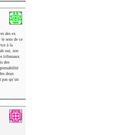
res des ex
le sens de ce
ice à la
ah oui, son
es tribunaux
is des
ponsabilité
 des deux
t pas qu’un