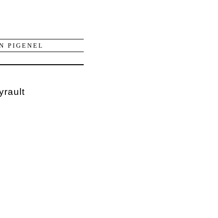
N PIGENEL
yrault