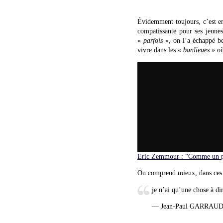
Évidemment toujours, c’est e
compatissante pour ses jeune
«
parfois
», on l’a échappé b
vivre dans les «
banlieues
» o
Eric Zemmour : “Comme un p
On comprend mieux, dans ces 
je n’ai qu’une chose à di
— Jean-Paul GARRAUD