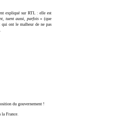
t expliqué sur RTL : elle est
nt, tuent aussi, parfois
» (que
 qui ont le malheur de ne pas
.
osition du gouvernement !
 la France.