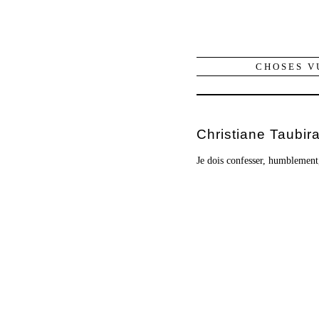
CHOSES V
Christiane Taubir
Je dois confesser, humblement,