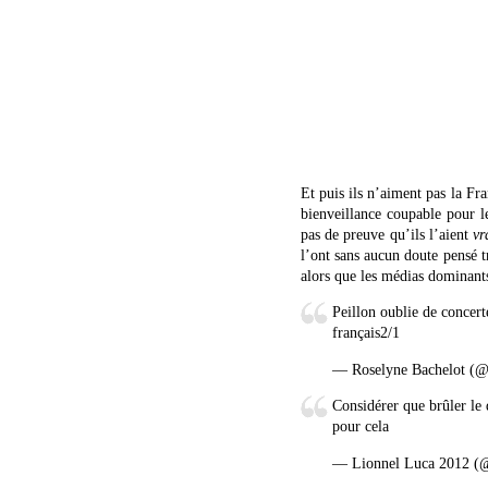
Et puis ils n’aiment pas la Fr
bienveillance coupable pour le
pas de preuve qu’ils l’aient
vr
l’ont sans aucun doute pensé t
alors que les médias dominants
Peillon oublie de concert
français2/1
— Roselyne Bachelot (
Considérer que brûler le 
pour cela
— Lionnel Luca 2012 (@