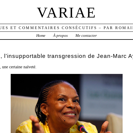
VARIAE
UES ET COMMENTAIRES CONSÉCUTIFS – PAR ROMAI
Home
À propos
Me contacter
a, l’insupportable transgression de Jean-Marc A
 une certaine naïveté.