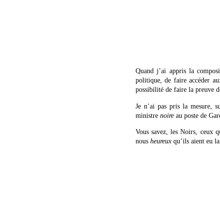
Quand j’ai appris la compo
politique, de faire accéder 
possibilité de faire la preuve
Je n’ai pas pris la mesure, s
ministre
noire
au poste de Gar
Vous savez, les Noirs, ceux q
nous
heureux
qu’ils aient eu la