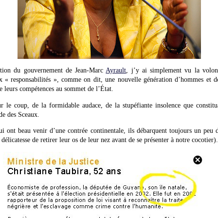
sition du gouvernement de Jean-Marc
Ayrault
, j’y ai simplement vu la volon
aux « responsabilités », comme on dit, une nouvelle génération d’hommes et d
 de leurs compétences au sommet de l’État.
ur le coup, de la formidable audace, de la stupéfiante insolence que constit
de des Sceaux.
ui ont beau venir d’une contrée continentale, ils débarquent toujours un peu d
 délicatesse de retirer leur os de leur nez avant de se présenter à notre cocotier).