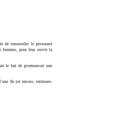
té de renouveler le personnel
e femmes, pour leur ouvrir la
uait le fait de promouvoir une
’une île (et encore, estimons-