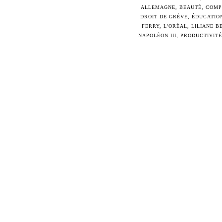
ALLEMAGNE
,
BEAUTÉ
,
COMP
DROIT DE GRÈVE
,
ÉDUCATIO
FERRY
,
L'ORÉAL
,
LILIANE B
NAPOLÉON III
,
PRODUCTIVITÉ