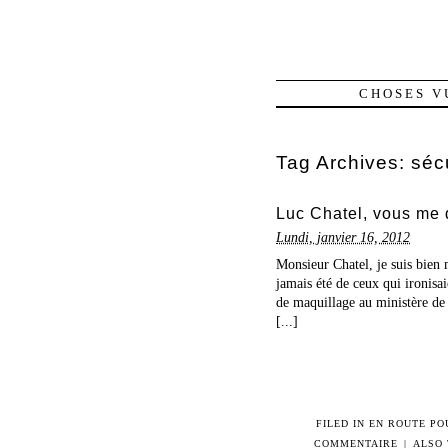
CHOSES V
Tag Archives:
séc
Luc Chatel, vous me
Lundi, janvier 16, 2012
Monsieur Chatel, je suis bien
jamais été de ceux qui ironisa
de maquillage au ministère de 
[...]
FILED IN
EN ROUTE PO
COMMENTAIRE
|
ALSO