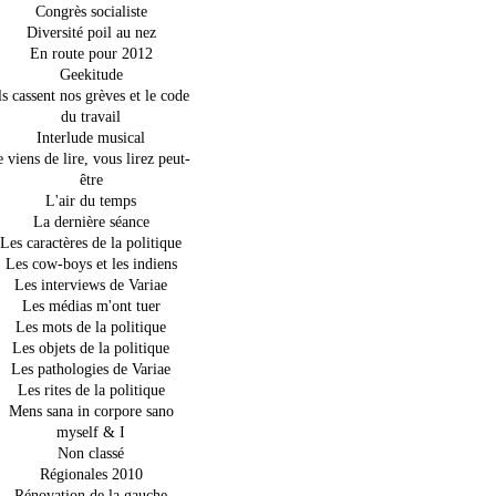
Congrès socialiste
Diversité poil au nez
En route pour 2012
Geekitude
ls cassent nos grèves et le code
du travail
Interlude musical
e viens de lire, vous lirez peut-
être
L'air du temps
La dernière séance
Les caractères de la politique
Les cow-boys et les indiens
Les interviews de Variae
Les médias m'ont tuer
Les mots de la politique
Les objets de la politique
Les pathologies de Variae
Les rites de la politique
Mens sana in corpore sano
myself & I
Non classé
Régionales 2010
Rénovation de la gauche