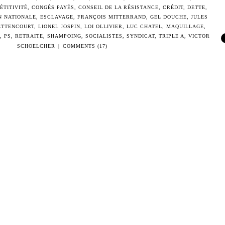
ÉTITIVITÉ
,
CONGÉS PAYÉS
,
CONSEIL DE LA RÉSISTANCE
,
CRÉDIT
,
DETTE
,
N NATIONALE
,
ESCLAVAGE
,
FRANÇOIS MITTERRAND
,
GEL DOUCHE
,
JULES
ETTENCOURT
,
LIONEL JOSPIN
,
LOI OLLIVIER
,
LUC CHATEL
,
MAQUILLAGE
,
,
PS
,
RETRAITE
,
SHAMPOING
,
SOCIALISTES
,
SYNDICAT
,
TRIPLE A
,
VICTOR
SCHOELCHER
|
COMMENTS (17)