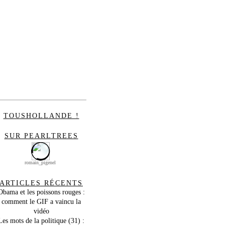
TOUSHOLLANDE !
SUR PEARLTREES
romain_pigenel
ARTICLES RÉCENTS
Obama et les poissons rouges :
comment le GIF a vaincu la
vidéo
Les mots de la politique (31) :