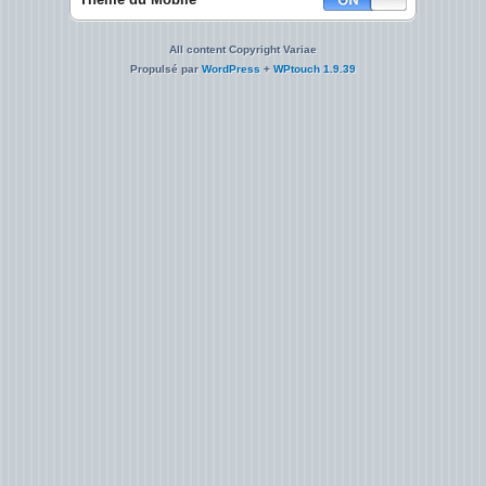
All content Copyright Variae
Propulsé par
WordPress
+
WPtouch 1.9.39