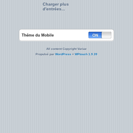
Charger plus
d'entrées...
Théme du Mobile
All content Copyright Variae
Propulsé par
WordPress
+
WPtouch 1.9.39