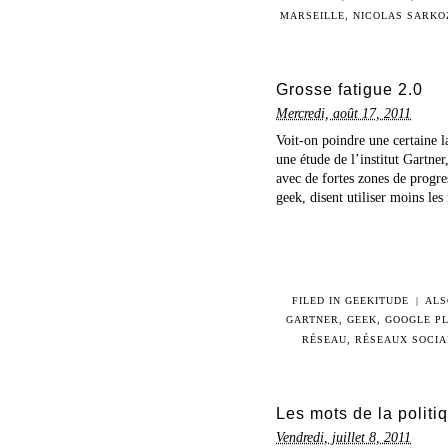
MARSEILLE
,
NICOLAS SARKO
Grosse fatigue 2.0
Mercredi, août 17, 2011
Voit-on poindre une certaine l
une étude de l’institut Gartner
avec de fortes zones de progr
geek, disent utiliser moins les 
FILED IN
GEEKITUDE
|
ALS
GARTNER
,
GEEK
,
GOOGLE P
RÉSEAU
,
RÉSEAUX SOCI
Les mots de la politiq
Vendredi, juillet 8, 2011