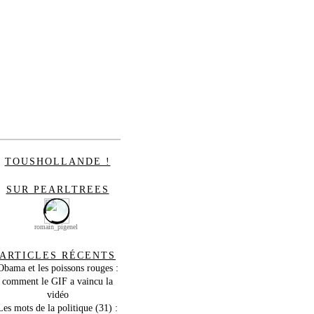
TOUSHOLLANDE !
SUR PEARLTREES
romain_pigenel
ARTICLES RÉCENTS
Obama et les poissons rouges :
comment le GIF a vaincu la
vidéo
Les mots de la politique (31) :