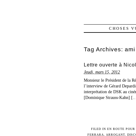
CHOSES V
Tag Archives:
ami
Lettre ouverte à Nic
Jeudi, mars 15, 2012
Monsieur le Président de la Ré
l’interview de Gérard Depardie
interprétation de DSK au cinéma
[Dominique Strauss-Kahn] […]
FILED IN
EN ROUTE POUR 
FERRARA
,
ARROGANT
,
DISC