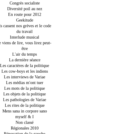
Congrès socialiste
Diversité poil au nez
En route pour 2012
Geekitude
ls cassent nos grèves et le code
du travail
Interlude musical
e viens de lire, vous lirez peut-
être
L'air du temps
La dernière séance
Les caractères de la politique
Les cow-boys et les indiens
Les interviews de Variae
Les médias m'ont tuer
Les mots de la politique
Les objets de la politique
Les pathologies de Variae
Les rites de la politique
Mens sana in corpore sano
myself & I
Non classé
Régionales 2010
Rénovation de la gauche