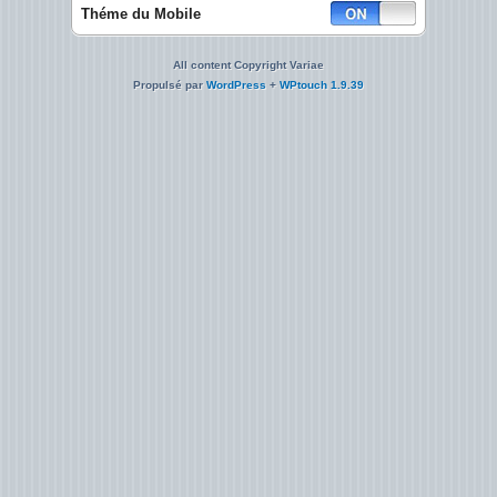
Théme du Mobile
All content Copyright Variae
Propulsé par
WordPress
+
WPtouch 1.9.39