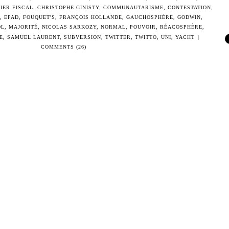
IER FISCAL
,
CHRISTOPHE GINISTY
,
COMMUNAUTARISME
,
CONTESTATION
,
,
EPAD
,
FOUQUET'S
,
FRANÇOIS HOLLANDE
,
GAUCHOSPHÈRE
,
GODWIN
,
OL
,
MAJORITÉ
,
NICOLAS SARKOZY
,
NORMAL
,
POUVOIR
,
RÉACOSPHÈRE
,
E
,
SAMUEL LAURENT
,
SUBVERSION
,
TWITTER
,
TWITTO
,
UNI
,
YACHT
|
COMMENTS (26)