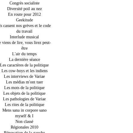
Congrès socialiste
Diversité poil au nez
En route pour 2012
Geekitude
ls cassent nos grèves et le code
du travail
Interlude musical
e viens de lire, vous lirez peut-
être
L'air du temps
La dernière séance
Les caractères de la politique
Les cow-boys et les indiens
Les interviews de Variae
Les médias m'ont tuer
Les mots de la politique
Les objets de la politique
Les pathologies de Variae
Les rites de la politique
Mens sana in corpore sano
myself & I
Non classé
Régionales 2010
Rénovation de la gauche