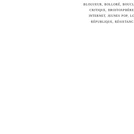
BLOGUEUR
,
BOLLORÉ
,
BOUCL
CRITIQUE
,
DROITOSPHÈRE
INTERNET
,
JEUNES POP
,
L
RÉPUBLIQUE
,
RÉSISTANC