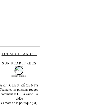
TOUSHOLLANDE !
SUR PEARLTREES
romain_pigenel
ARTICLES RÉCENTS
Obama et les poissons rouges :
comment le GIF a vaincu la
vidéo
Les mots de la politique (31) :