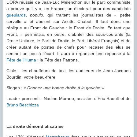
L’OPA réussie de Jean-Luc Mélenchon sur le parti communiste
a prouvé qu’il y a, en France, un électorat pour des candidats
gueulards
,
populo
, qui traitent les journalistes de « petite
cervelle » et aboient sur Arlette Chabot. Il faut donc une
réplique au Front de Gauche : le Front de Droite. En tant que
Front, il permettra, en outre, d’abriter des sous-courants (la
Droite Unitaire, le Parti de Droite, le Parti Libéral Français) et de
créer autant de postes de chefs pour recaser des élus se
sentant un peu à l’écart. Il aura à organiser une réponse à la
Fête de l’Huma
: la Fête des Patrons.
Cible : les chauffeurs de taxi, les auditeurs de Jean-Jacques
Bourdin, votre beau-frère
Slogan : «
Donnez une bonne droite à la gauche
»
Leader pressenti : Nadine Morano, assistée d’Eric Raoult et de
Bruno Beschizza
La droite démondialisatrice