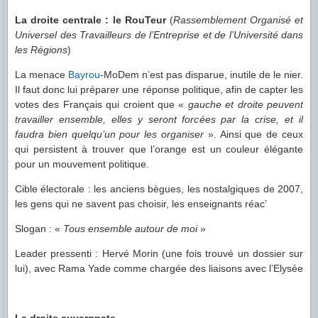
La droite centrale : le RouTeur
(
Rassemblement Organisé et
Universel des Travailleurs de l’Entreprise et de l’Université dans
les Régions
)
La menace
Bayrou
-MoDem n’est pas disparue, inutile de le nier.
Il faut donc lui préparer une réponse politique, afin de capter les
votes des Français qui croient que «
gauche et droite peuvent
travailler ensemble, elles y seront forcées par la crise, et il
faudra bien quelqu’un pour les organiser
». Ainsi que de ceux
qui persistent à trouver que l’orange est un couleur élégante
pour un mouvement politique.
Cible électorale : les anciens bègues, les nostalgiques de 2007,
les gens qui ne savent pas choisir, les enseignants réac’
Slogan : «
Tous ensemble autour de moi
»
Leader pressenti : Hervé Morin (une fois trouvé un dossier sur
lui), avec Rama Yade comme chargée des liaisons avec l’Elysée