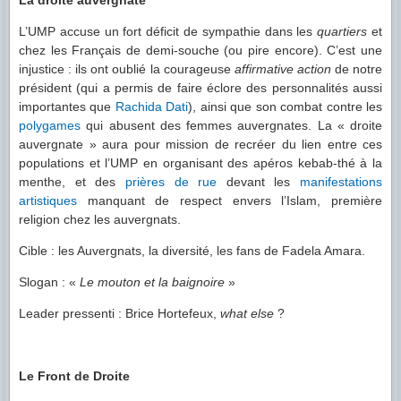
La droite auvergnate
L’UMP accuse un fort déficit de sympathie dans les
quartiers
et
chez les Français de demi-souche (ou pire encore). C’est une
injustice : ils ont oublié la courageuse
affirmative action
de notre
président (qui a permis de faire éclore des personnalités aussi
importantes que
Rachida
Dati
), ainsi que son combat contre les
polygames
qui abusent des femmes auvergnates. La « droite
auvergnate » aura pour mission de recréer du lien entre ces
populations et l’UMP en organisant des apéros kebab-thé à la
menthe, et des
prières de rue
devant les
manifestations
artistiques
manquant de respect envers l’Islam, première
religion chez les auvergnats.
Cible : les Auvergnats, la diversité, les fans de Fadela Amara.
Slogan : «
Le mouton et la baignoire
»
Leader pressenti : Brice Hortefeux,
what else
?
Le Front de Droite