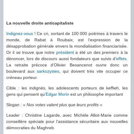
La nouvelle droite anticapitaliste
Indignez-vous
! Ce cri, sortant de 100 000 poitrines à travers le
monde, de Rabat à Roubaix, est l’expression de la
désapprobation générale envers la mondialisation financiarisée.
Or il se trouve que notre
président
a été un des premiers à la
dénoncer, lors de discours aussi fondateurs que suivis d’
effets
.
La retraite précoce d’Olivier Besancenot ouvre donc un
boulevard aux
sarkozystes
, qui doivent très vite occuper ce
créneau porteur.
Cible : les indignés, les adolescents porteurs de keffieh, les
gens qui pensent qu’
Edgar Morin
est un philosophe important
Slogan : «
Nos votes valent plus que leurs profits
»
Leader : Christine Lagarde, avec Michèle Alliot-Marie comme
conseillère spéciale pour l’assistance sécuritaire aux nouvelles
démocraties du Maghreb.