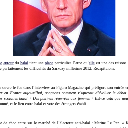
ue
autour
du
halal
tient une
place
particulier. Parce qu’
elle
est une des raisons
tre parfaitement les difficultés du Sarkozy millésime 2012. Récapitulons.
y ouvre le feu dans l’interview au Figaro Magazine qui préfigure son entrée
er en France aujourd’hui, songeons comment risquerait d’évoluer le débat 
es scolaires halal ? Des piscines réservées aux femmes ? Est-ce cela que no
onné, et le lien entre halal et vote des étrangers établi.
te de choc entre sur le marché de l’électorat anti-halal : Marine Le Pen. «
I