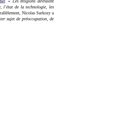
her
. «
Les religions devraient
 l’état de la technologie, les
arallèlement, Nicolas Sarkozy a
ier sujet de préoccupation, de