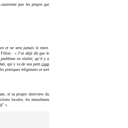
 cautionne pas les propos qui
en et ne sera jamais le mien.
 Fillon : «
J’ai déjà dit que le
 problème en réalité, qu’il y a
ti, qui y va de son petit
coup
s pratiques religieuses et sort
nt, et sa propre interview du
ections locales, les musulmans
if’
».