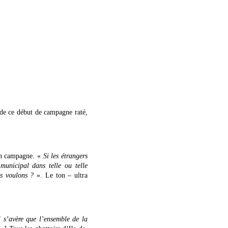
 de ce début de campagne raté,
 en campagne. «
Si les étrangers
municipal dans telle ou telle
us voulons ?
». Le ton – ultra
l s’avère que l’ensemble de la