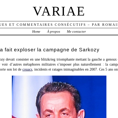
VARIAE
UES ET COMMENTAIRES CONSÉCUTIFS – PAR ROMAI
Home
À propos
Me contacter
a fait exploser la campagne de Sarkozy
y devait consister en une blitzkrieg triomphante mettant la gauche a genoux e
 voir d’autres métaphores militaires s’imposer plus naturellement : la camp
orte son lot de
couacs
, incidents et ratages inimaginables en 2007. Ces 5 ans on