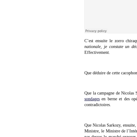
C’est ensuite le zorro chira
nationale, je constate un déc
Effectivement.
Que déduire de cette cacophon
Que la campagne de Nicolas Sa
sondages
en berne et des opé
contradictoires.
Que Nicolas Sarkozy, ensuite,
Ministre, le Ministre de l’Inté
par-dessus le marché exposer