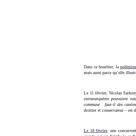
Dans ce bourbier, la
polémiq
mais aussi parce qu’elle illus
Le 11 février, Nicolas Sarkoz
extraeuropéens pouvaient vot
commune : faut-il des cantin
droitier et conservateur – est d
Le 18 février
, une concurren