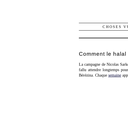
CHOSES V
Comment le halal 
La campagne de Nicolas Sarkoz
fallu attendre longtemps pour
Bérézina. Chaque
semaine
app