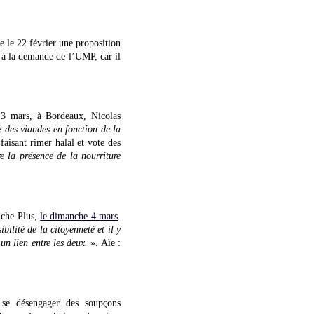
e le 22 février une proposition
 à la demande de l’UMP, car il
i 3 mars, à Bordeaux, Nicolas
e des viandes en fonction de la
faisant rimer halal et vote des
e la présence de la nourriture
nche Plus,
le dimanche 4 mars
.
bilité de la citoyenneté et il y
 un lien entre les deux.
». Aïe :
 se désengager des soupçons