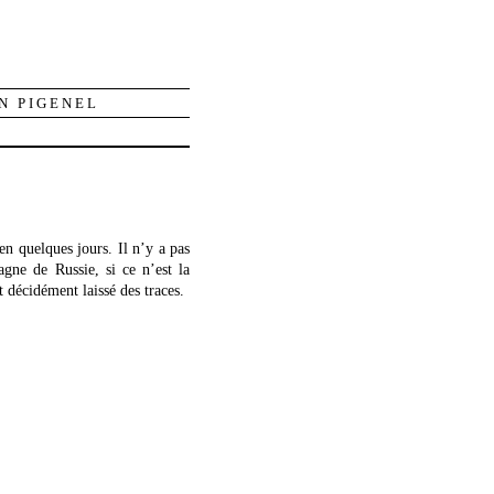
N PIGENEL
n quelques jours. Il n’y a pas
agne de Russie, si ce n’est la
t décidément laissé des traces.