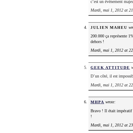
c’est un événement majeur
Mardi, mai 1, 2012 at 2
wr
JULIEN MAHEU
200.000 ça représente 1% 
dehors !
Mardi, mai 1, 2012 at 2
w
GEEK ATTITUDE
D’un côté, il est imposs
Mardi, mai 1, 2012 at 2
wrote:
MHPA
Bravo ! Il était impératif
!
Mardi, mai 1, 2012 at 2