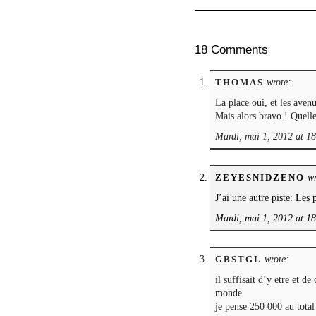
18 Comments
wrote:
THOMAS
La place oui, et les aven
Mais alors bravo ! Quelle
Mardi, mai 1, 2012 at 1
wr
ZEYESNIDZENO
J’ai une autre piste: Les 
Mardi, mai 1, 2012 at 1
wrote:
GBSTGL
il suffisait d’y etre et d
monde
je pense 250 000 au total