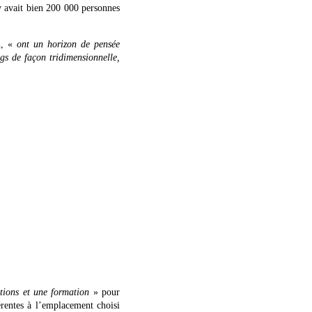
y avait bien 200 000 personnes
n, «
ont un horizon de pensée
ngs de façon tridimensionnelle,
ctions et une formation
» pour
érentes à l’emplacement choisi