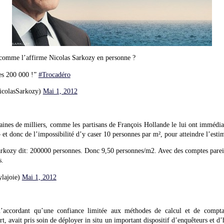
 comme l’affirme Nicolas Sarkozy en personne ?
es 200 000 !”
#Trocadéro
icolasSarkozy)
Mai 1, 2012
es de milliers, comme les partisans de François Hollande le lui ont immédia
 et donc de l’impossibilité d’y caser 10 personnes par m², pour atteindre l’estim
kozy dit: 200000 personnes. Donc 9,50 personnes/m2. Avec des comptes parei
s.
ylajoie)
Mai 1, 2012
n’accordant qu’une confiance limitée aux méthodes de calcul et de comp
avait pris soin de déployer in situ un important dispositif d’enquêteurs et d’hu