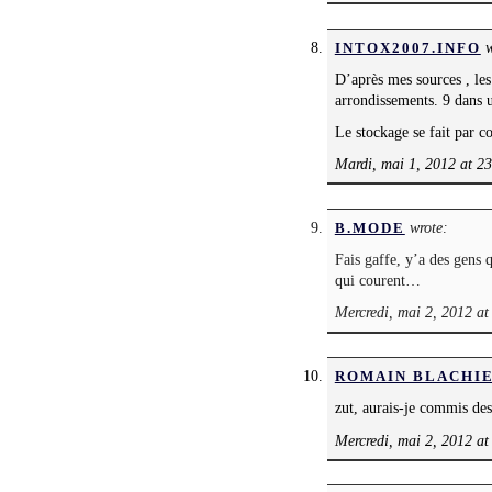
w
INTOX2007.INFO
D’après mes sources , les
arrondissements. 9 dans un
Le stockage se fait par 
Mardi, mai 1, 2012 at 2
wrote:
B.MODE
Fais gaffe, y’a des gens 
qui courent…
Mercredi, mai 2, 2012 at
ROMAIN BLACHI
zut, aurais-je commis de
Mercredi, mai 2, 2012 at