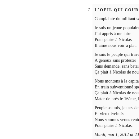
L'OEIL QUI COU
Complainte du militant s
Je suis un jeune populair
J’ai appris à me taire
Pour plaire à Nicolas.
Il aime nous voir à plat.
Je suis le peuple qui trava
A genoux sans protester
Sans demande, sans batai
Ça plait à Nicolas de nou
Nous montons à la capita
En train subventionné spé
Ça plait à Nicolas de nou
Mater de près le 16ème, l
Peuple soumis, jeunes de 
Et vieux éreintés
Nous sommes venus renie
Pour plaire à Nicolas.
Mardi, mai 1, 2012 at 2