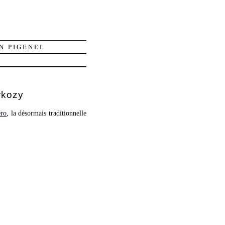
N PIGENEL
rkozy
éro
, la désormais traditionnelle