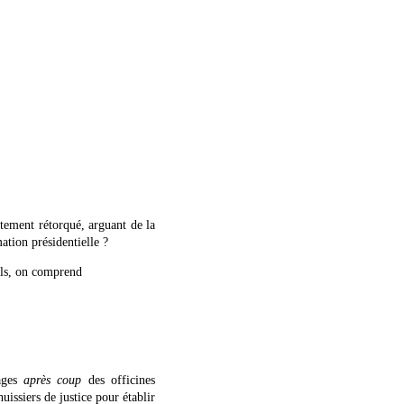
tement rétorqué, arguant de la
ation présidentielle ?
ls, on comprend
tages
après coup
des officines
issiers de justice pour établir