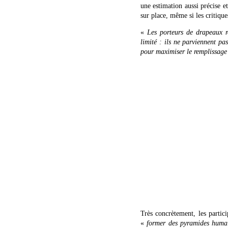
une estimation aussi précise 
sur place, même si les critique
«
Les porteurs de drapeaux 
limité : ils ne parviennent pa
pour maximiser le remplissage
Très concrètement, les parti
«
former des pyramides huma