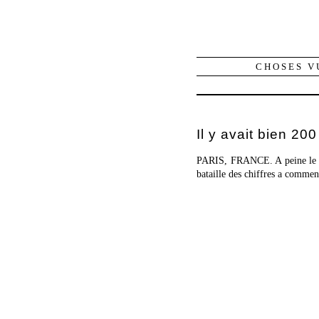
CHOSES V
Il y avait bien 2
PARIS, FRANCE. A peine l
bataille des chiffres a commenc