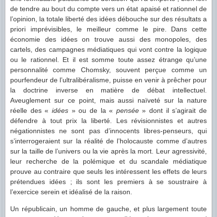
de tendre au bout du compte vers un état apaisé et rationnel de
l’opinion, la totale liberté des idées débouche sur des résultats a
priori imprévisibles, le meilleur comme le pire. Dans cette
économie des idées on trouve aussi des monopoles, des
cartels, des campagnes médiatiques qui vont contre la logique
ou le rationnel. Et il est somme toute assez étrange qu’une
personnalité comme Chomsky, souvent perçue comme un
pourfendeur de l’ultralibéralisme, puisse en venir à prêcher pour
la doctrine inverse en matière de débat intellectuel.
Aveuglement sur ce point, mais aussi naïveté sur la nature
réelle des «
idées
» ou de la «
pensée
» dont il s’agirait de
défendre à tout prix la liberté. Les révisionnistes et autres
négationnistes ne sont pas d’innocents libres-penseurs, qui
s’interrogeraient sur la réalité de l’holocauste comme d’autres
sur la taille de l’univers ou la vie après la mort. Leur agressivité,
leur recherche de la polémique et du scandale médiatique
prouve au contraire que seuls les intéressent les effets de leurs
prétendues idées ; ils sont les premiers à se soustraire à
l’exercice serein et idéalisé de la raison.
Un républicain, un homme de gauche, et plus largement toute