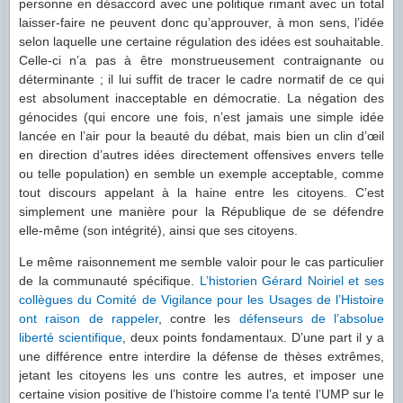
personne en désaccord avec une politique rimant avec un total
laisser-faire ne peuvent donc qu’approuver, à mon sens, l’idée
selon laquelle une certaine régulation des idées est souhaitable.
Celle-ci n’a pas à être monstrueusement contraignante ou
déterminante ; il lui suffit de tracer le cadre normatif de ce qui
est absolument inacceptable en démocratie. La négation des
génocides (qui encore une fois, n’est jamais une simple idée
lancée en l’air pour la beauté du débat, mais bien un clin d’œil
en direction d’autres idées directement offensives envers telle
ou telle population) en semble un exemple acceptable, comme
tout discours appelant à la haine entre les citoyens. C’est
simplement une manière pour la République de se défendre
elle-même (son intégrité), ainsi que ses citoyens.
Le même raisonnement me semble valoir pour le cas particulier
de la communauté spécifique.
L’historien Gérard Noiriel et ses
collègues du Comité de Vigilance pour les Usages de l’Histoire
ont raison de rappeler
, contre les
défenseurs de l’absolue
liberté scientifique
, deux points fondamentaux. D’une part il y a
une différence entre interdire la défense de thèses extrêmes,
jetant les citoyens les uns contre les autres, et imposer une
certaine vision positive de l’histoire comme l’a tenté l’UMP sur le