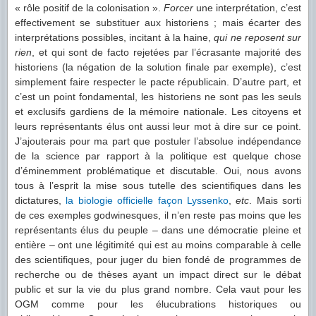
« rôle positif de la colonisation ».
Forcer
une interprétation, c’est
effectivement se substituer aux historiens ; mais écarter des
interprétations possibles, incitant à la haine,
qui ne reposent sur
rien
, et qui sont de facto rejetées par l’écrasante majorité des
historiens (la négation de la solution finale par exemple), c’est
simplement faire respecter le pacte républicain. D’autre part, et
c’est un point fondamental, les historiens ne sont pas les seuls
et exclusifs gardiens de la mémoire nationale. Les citoyens et
leurs représentants élus ont aussi leur mot à dire sur ce point.
J’ajouterais pour ma part que postuler l’absolue indépendance
de la science par rapport à la politique est quelque chose
d’éminemment problématique et discutable. Oui, nous avons
tous à l’esprit la mise sous tutelle des scientifiques dans les
dictatures,
la biologie officielle façon Lyssenko
,
etc
. Mais sorti
de ces exemples godwinesques, il n’en reste pas moins que les
représentants élus du peuple – dans une démocratie pleine et
entière – ont une légitimité qui est au moins comparable à celle
des scientifiques, pour juger du bien fondé de programmes de
recherche ou de thèses ayant un impact direct sur le débat
public et sur la vie du plus grand nombre. Cela vaut pour les
OGM comme pour les élucubrations historiques ou