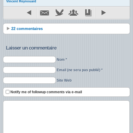
Vincent Reynouard
22 commentaires
Laisser un commentaire
Nom *
Email (ne sera pas publié) *
Site Web
Notify me of followup comments via e-mail