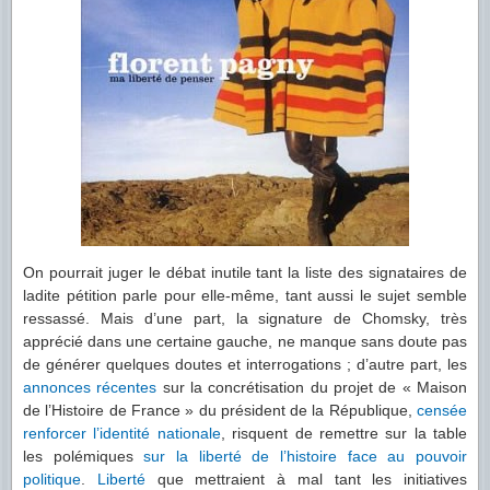
On pourrait juger le débat inutile tant la liste des signataires de
ladite pétition parle pour elle-même, tant aussi le sujet semble
ressassé. Mais d’une part, la signature de Chomsky, très
apprécié dans une certaine gauche, ne manque sans doute pas
de générer quelques doutes et interrogations ; d’autre part, les
annonces récentes
sur la concrétisation du projet de « Maison
de l’Histoire de France » du président de la République,
censée
renforcer l’identité nationale
, risquent de remettre sur la table
les polémiques
sur la liberté de l’histoire face au pouvoir
politique
.
Liberté
que mettraient à mal tant les initiatives