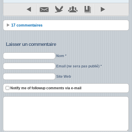
17 commentaires
Laisser un commentaire
Nom *
Email (ne sera pas publié) *
Site Web
Notify me of followup comments via e-mail