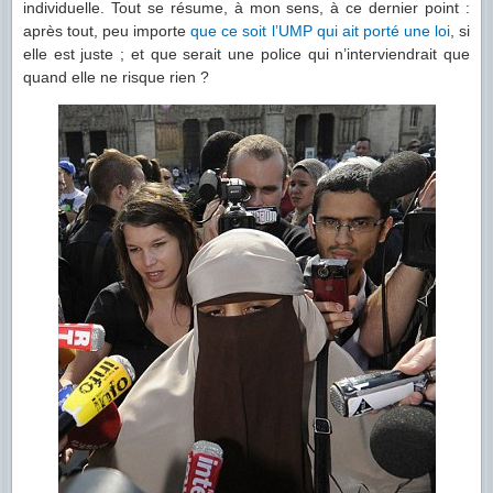
individuelle. Tout se résume, à mon sens, à ce dernier point :
après tout, peu importe
que ce soit l’UMP qui ait porté une loi
, si
elle est juste ; et que serait une police qui n’interviendrait que
quand elle ne risque rien ?