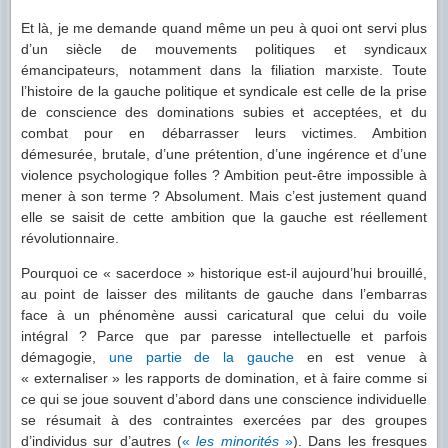
Et là, je me demande quand même un peu à quoi ont servi plus
d’un siècle de mouvements politiques et syndicaux
émancipateurs, notamment dans la filiation marxiste. Toute
l’histoire de la gauche politique et syndicale est celle de la prise
de conscience des dominations subies et acceptées, et du
combat pour en débarrasser leurs victimes. Ambition
démesurée, brutale, d’une prétention, d’une ingérence et d’une
violence psychologique folles ? Ambition peut-être impossible à
mener à son terme ? Absolument. Mais c’est justement quand
elle se saisit de cette ambition que la gauche est réellement
révolutionnaire.
Pourquoi ce « sacerdoce » historique est-il aujourd’hui brouillé,
au point de laisser des militants de gauche dans l’embarras
face à un phénomène aussi caricatural que celui du voile
intégral ? Parce que par paresse intellectuelle et parfois
démagogie,
une partie de la gauche
en est venue à
« externaliser » les rapports de domination, et à faire comme si
ce qui se joue souvent d’abord dans une conscience individuelle
se résumait à des contraintes exercées par des groupes
d’individus sur d’autres (
«
les minorités
»
). Dans les fresques