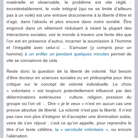
matérielle et observable, le problème est vite réglé :
incontestablement, le voile intégral (qui ne se limite d’ailleurs
pas à un voile) est une entrave draconienne à la liberté d’être et
d’agir, dans l’absolu et plus encore dans notre société. Être
engoncé dans un vêtement réduisant à néant la plupart des
interactions sociales, voir le monde à travers une fente dès que
l’on est en présence d’autrui, incarner la soumission à l’homme
et l’inégalité avec celui-ci … S’amuser (y compris pour un
homme)
à un enfiler un pendant quelques minutes
permet de
vite se convaincre de cela.
Reste donc la question de la liberté de volonté. Nul besoin
d’être docteur en sciences sociales ou en philosophie pour être
critique sur le concept de volonté individuelle. Le choix
« volontaire » est toujours potentiellement influencé par des
déterminations extérieures : culture, religion, pression du
groupe où l’on vit … Dire «
je le veux
» n’est en aucun cas une
preuve absolue de liberté. La volonté n’est pas la liberté. Il n’est
pas rare non plus d’intégrer et d’accepter une domination subie,
voire de s’en réjouir : c’est ce qu’on appelle, pour reprendre le
titre d’un texte célèbre,
la « servitude volontaire »
, ou encore
l’aliénation.