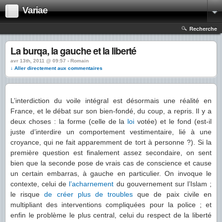
Variae
Recherche
La burqa, la gauche et la liberté
avr 13th, 2011 @ 09:57 › Romain
↓ Aller directement aux commentaires
L’interdiction du voile intégral est désormais une réalité en
France, et le débat sur son bien-fondé, du coup, a repris. Il y a
deux choses : la forme (celle de la
loi
votée) et le fond (est-il
juste d’interdire un comportement vestimentaire, lié à une
croyance, qui ne fait apparemment de tort à personne ?). Si la
première question est finalement assez secondaire, on sent
bien que la seconde pose de vrais cas de conscience et cause
un certain embarras, à gauche en particulier. On invoque le
contexte, celui de
l’acharnement
du gouvernement sur l’Islam ;
le risque
de créer plus de troubles
que de paix civile en
multipliant des interventions compliquées pour la police ; et
enfin le problème le plus central, celui du respect de la liberté