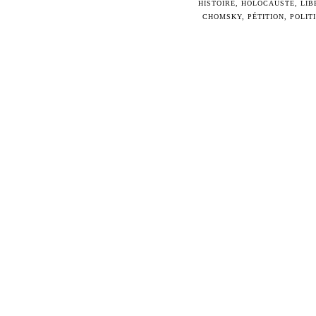
HISTOIRE
,
HOLOCAUSTE
,
LIB
CHOMSKY
,
PÉTITION
,
POLIT