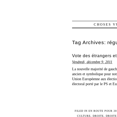
CHOSES V
Tag Archives:
rég
Vote des étrangers et 
Vendredi, décembre 9, 2011
La nouvelle majorité de gauche
ancien et symbolique pour notre
Union Européenne aux élection
électoral porté par le PS et Eu
FILED IN
EN ROUTE POUR 20
CULTURE
,
DROITE
,
DROITE