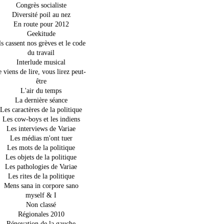
Congrès socialiste
Diversité poil au nez
En route pour 2012
Geekitude
ls cassent nos grèves et le code
du travail
Interlude musical
e viens de lire, vous lirez peut-
être
L'air du temps
La dernière séance
Les caractères de la politique
Les cow-boys et les indiens
Les interviews de Variae
Les médias m'ont tuer
Les mots de la politique
Les objets de la politique
Les pathologies de Variae
Les rites de la politique
Mens sana in corpore sano
myself & I
Non classé
Régionales 2010
Rénovation de la gauche