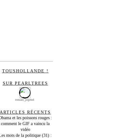
TOUSHOLLANDE !
SUR PEARLTREES
romain_pigenel
ARTICLES RÉCENTS
Obama et les poissons rouges :
comment le GIF a vaincu la
vidéo
Les mots de la politique (31) :