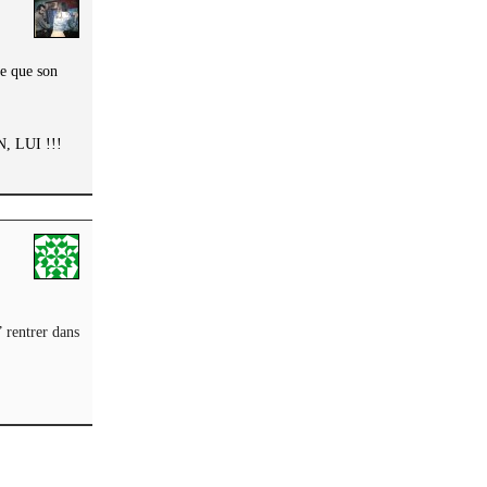
ce que son
, LUI !!!
” rentrer dans