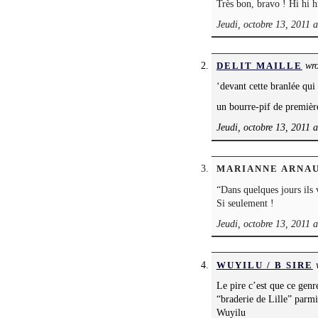
Très bon, bravo ! Hi hi h
Jeudi, octobre 13, 2011 a
wro
DELIT MAILLE
‘devant cette branlée qui
un bourre-pif de première
Jeudi, octobre 13, 2011 
MARIANNE ARNA
“Dans quelques jours ils 
Si seulement !
Jeudi, octobre 13, 2011 
w
WUYILU / B SIRE
Le pire c’est que ce genr
“braderie de Lille” parm
Wuyilu