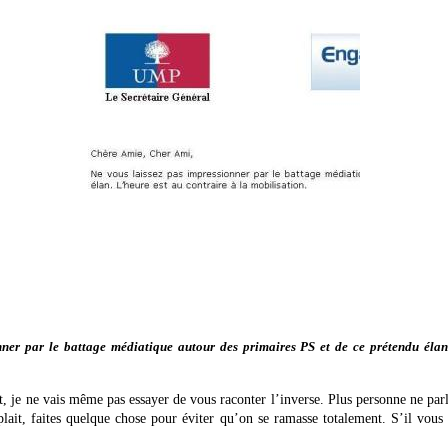
nner par le battage médiatique autour des primaires PS et de ce prétendu élan.
 je ne vais même pas essayer de vous raconter l’inverse. Plus personne ne par
 plait, faites quelque chose pour éviter qu’on se ramasse totalement. S’il 