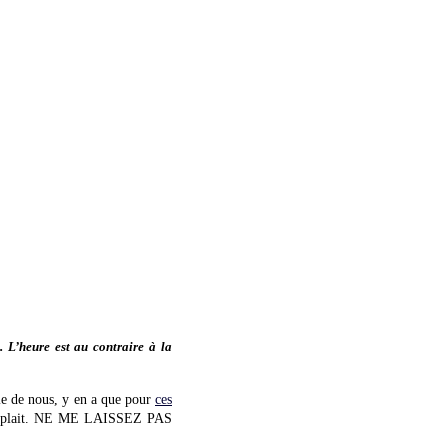
 L’heure est au contraire à la
le de nous, y en a que pour
ces
vous plait. NE ME LAISSEZ PAS