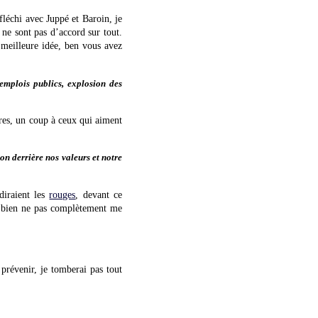
fléchi avec Juppé et Baroin, je
 ne sont pas d’accord sur tout.
meilleure idée, ben vous avez
 emplois publics, explosion des
ires, un coup à ceux qui aiment
on derrière nos valeurs et notre
iraient les
rouges
, devant ce
s bien ne pas complètement me
prévenir, je tomberai pas tout