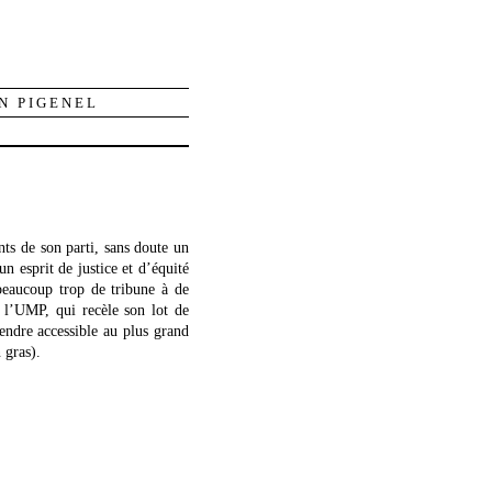
N PIGENEL
nts de son parti, sans doute un
n esprit de justice et d’équité
 beaucoup trop de tribune à de
l’UMP, qui recèle son lot de
rendre accessible au plus grand
 gras).