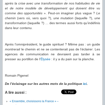
après la crise avec une transformation de nos habitudes de vie
et de notre modèle de développement qui doivent être vu
comme des opportunités
». Peut-on imaginer plus vague ?
Le
chemin
(vers où, vers quoi ?),
une mutation
(laquelle ?),
une
transformation
(laquelle ?) … des termes aussi forts qu’indéfinis
dans leur contenu.
Après l’omniprésident, le guide spirituel ? Même pas : un guide
montrerait
le chemin et ne se contenterait pas de l’
éclairer
. Les
agences de communication ne devraient pas tarder à se
presser au portillon de l’
Élysée
: il y a du pain sur la planche.
Romain Pigenel
De l’éclairage sur les autres mots de la politique
ici
.
A lire aussi :
« Ensemble, choisissons la France » –