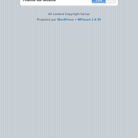
All content Copyright Variae
Propulsé par
WordPress
+
WPtouch 1.9.39