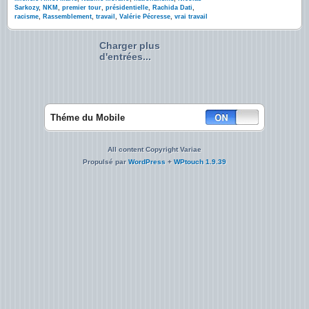
Sarkozy
,
NKM
,
premier tour
,
présidentielle
,
Rachida Dati
,
racisme
,
Rassemblement
,
travail
,
Valérie Pécresse
,
vrai travail
Charger plus
d'entrées...
Théme du Mobile
All content Copyright Variae
Propulsé par
WordPress
+
WPtouch 1.9.39