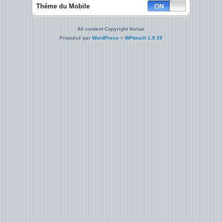
Théme du Mobile
All content Copyright Variae
Propulsé par
WordPress
+
WPtouch 1.9.39