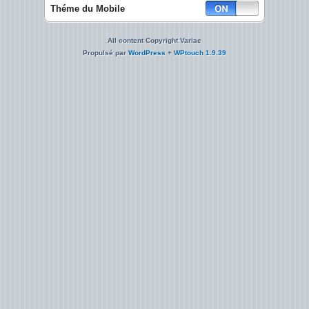
Théme du Mobile
All content Copyright Variae
Propulsé par
WordPress
+
WPtouch 1.9.39