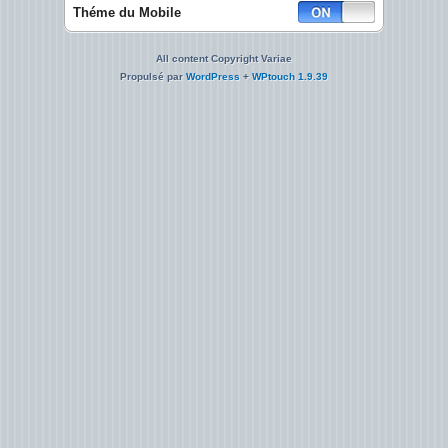
Théme du Mobile
All content Copyright Variae
Propulsé par
WordPress
+
WPtouch 1.9.39