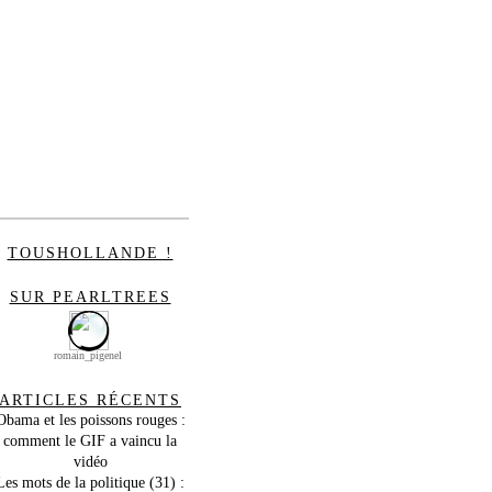
TOUSHOLLANDE !
SUR PEARLTREES
romain_pigenel
ARTICLES RÉCENTS
Obama et les poissons rouges :
comment le GIF a vaincu la
vidéo
Les mots de la politique (31) :