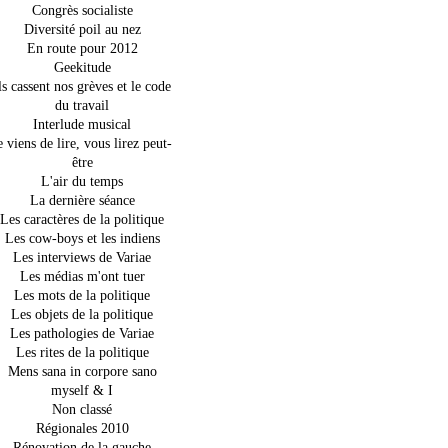
Congrès socialiste
Diversité poil au nez
En route pour 2012
Geekitude
ls cassent nos grèves et le code
du travail
Interlude musical
e viens de lire, vous lirez peut-
être
L'air du temps
La dernière séance
Les caractères de la politique
Les cow-boys et les indiens
Les interviews de Variae
Les médias m'ont tuer
Les mots de la politique
Les objets de la politique
Les pathologies de Variae
Les rites de la politique
Mens sana in corpore sano
myself & I
Non classé
Régionales 2010
Rénovation de la gauche