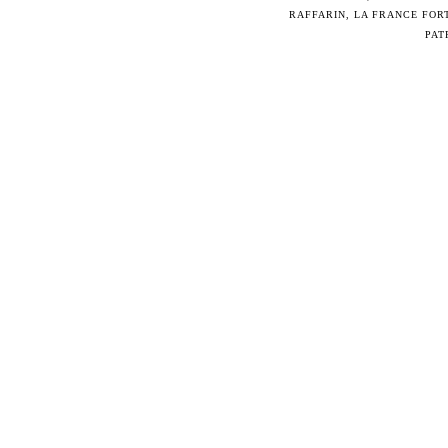
RAFFARIN
,
LA FRANCE FOR
PAT