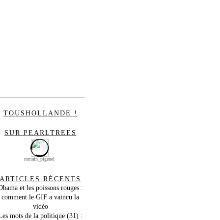
TOUSHOLLANDE !
SUR PEARLTREES
romain_pigenel
ARTICLES RÉCENTS
Obama et les poissons rouges :
comment le GIF a vaincu la
vidéo
Les mots de la politique (31) :