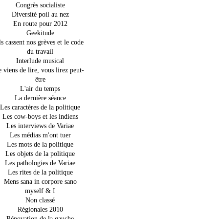
Congrès socialiste
Diversité poil au nez
En route pour 2012
Geekitude
ls cassent nos grèves et le code
du travail
Interlude musical
e viens de lire, vous lirez peut-
être
L'air du temps
La dernière séance
Les caractères de la politique
Les cow-boys et les indiens
Les interviews de Variae
Les médias m'ont tuer
Les mots de la politique
Les objets de la politique
Les pathologies de Variae
Les rites de la politique
Mens sana in corpore sano
myself & I
Non classé
Régionales 2010
Rénovation de la gauche