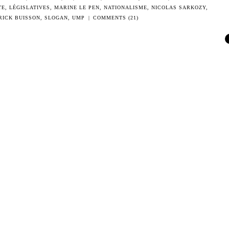
TE
,
LÉGISLATIVES
,
MARINE LE PEN
,
NATIONALISME
,
NICOLAS SARKOZY
,
RICK BUISSON
,
SLOGAN
,
UMP
|
COMMENTS (21)