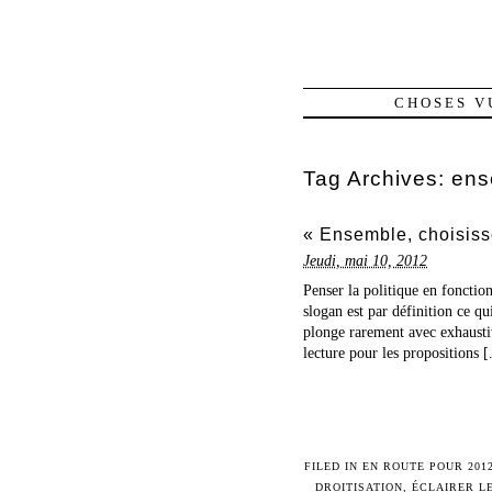
CHOSES V
Tag Archives:
ens
« Ensemble, choisiss
Jeudi, mai 10, 2012
Penser la politique en fonctio
slogan est par définition ce q
plonge rarement avec exhaustiv
lecture pour les propositions [.
FILED IN
EN ROUTE POUR 201
DROITISATION
,
ÉCLAIRER L