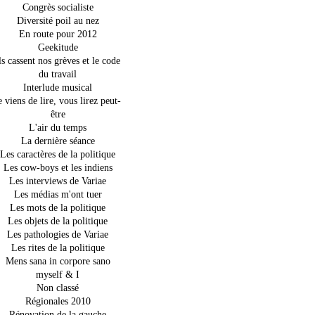
Congrès socialiste
Diversité poil au nez
En route pour 2012
Geekitude
ls cassent nos grèves et le code
du travail
Interlude musical
e viens de lire, vous lirez peut-
être
L'air du temps
La dernière séance
Les caractères de la politique
Les cow-boys et les indiens
Les interviews de Variae
Les médias m'ont tuer
Les mots de la politique
Les objets de la politique
Les pathologies de Variae
Les rites de la politique
Mens sana in corpore sano
myself & I
Non classé
Régionales 2010
Rénovation de la gauche