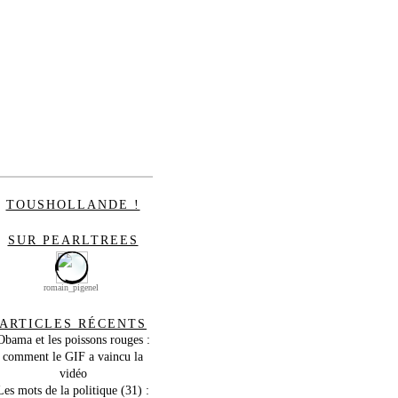
TOUSHOLLANDE !
SUR PEARLTREES
romain_pigenel
ARTICLES RÉCENTS
Obama et les poissons rouges :
comment le GIF a vaincu la
vidéo
Les mots de la politique (31) :