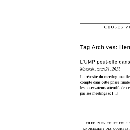
CHOSES V
Tag Archives:
Hen
L’UMP peut-elle danse
Mercredi, mars 21, 2012
La réussite du meeting-manifes
compte dans cette phase finale
les observateurs attentifs de c
par ses meetings et [...]
FILED IN
EN ROUTE POUR 
CROISEMENT DES COURBES