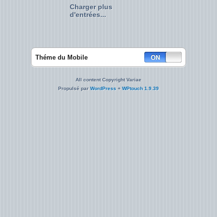
Charger plus
d'entrées...
Théme du Mobile
All content Copyright Variae
Propulsé par
WordPress
+
WPtouch 1.9.39