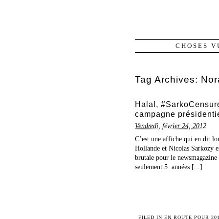
CHOSES V
Tag Archives:
Nor
Halal, #SarkoCensure
campagne présidenti
Vendredi, février 24, 2012
C’est une affiche qui en dit l
Hollande et Nicolas Sarkozy en
brutale pour le newsmagazine 
seulement 5 années [...]
FILED IN
EN ROUTE POUR 20