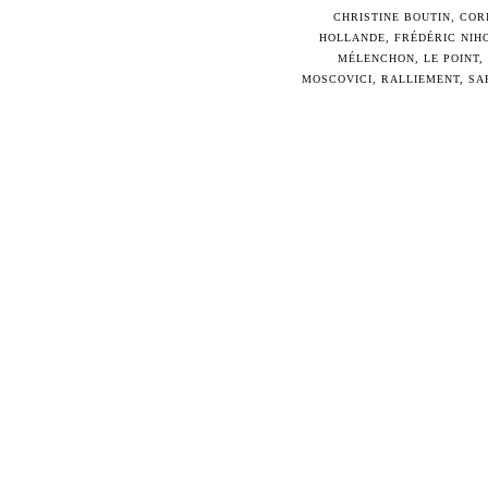
CHRISTINE BOUTIN
,
COR
HOLLANDE
,
FRÉDÉRIC NIH
MÉLENCHON
,
LE POINT
,
MOSCOVICI
,
RALLIEMENT
,
SA