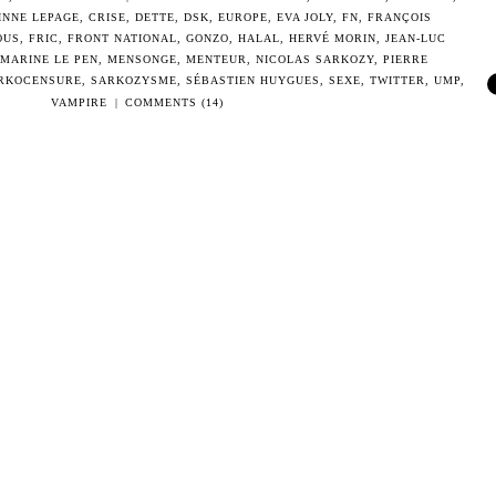
INNE LEPAGE
,
CRISE
,
DETTE
,
DSK
,
EUROPE
,
EVA JOLY
,
FN
,
FRANÇOIS
OUS
,
FRIC
,
FRONT NATIONAL
,
GONZO
,
HALAL
,
HERVÉ MORIN
,
JEAN-LUC
MARINE LE PEN
,
MENSONGE
,
MENTEUR
,
NICOLAS SARKOZY
,
PIERRE
RKOCENSURE
,
SARKOZYSME
,
SÉBASTIEN HUYGUES
,
SEXE
,
TWITTER
,
UMP
,
VAMPIRE
|
COMMENTS (14)