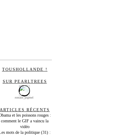
TOUSHOLLANDE !
SUR PEARLTREES
romain_pigenel
ARTICLES RÉCENTS
Obama et les poissons rouges :
comment le GIF a vaincu la
vidéo
Les mots de la politique (31) :