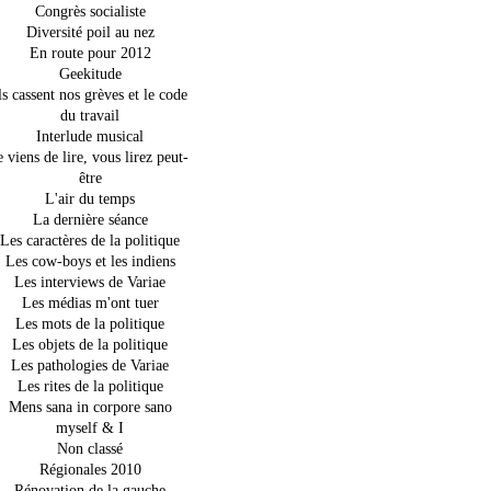
Congrès socialiste
Diversité poil au nez
En route pour 2012
Geekitude
ls cassent nos grèves et le code
du travail
Interlude musical
e viens de lire, vous lirez peut-
être
L'air du temps
La dernière séance
Les caractères de la politique
Les cow-boys et les indiens
Les interviews de Variae
Les médias m'ont tuer
Les mots de la politique
Les objets de la politique
Les pathologies de Variae
Les rites de la politique
Mens sana in corpore sano
myself & I
Non classé
Régionales 2010
Rénovation de la gauche