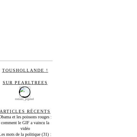
TOUSHOLLANDE !
SUR PEARLTREES
romain_pigenel
ARTICLES RÉCENTS
Obama et les poissons rouges :
comment le GIF a vaincu la
vidéo
Les mots de la politique (31) :