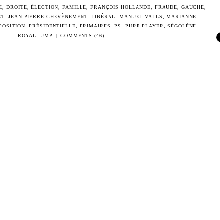
E
,
DROITE
,
ÉLECTION
,
FAMILLE
,
FRANÇOIS HOLLANDE
,
FRAUDE
,
GAUCHE
,
ET
,
JEAN-PIERRE CHEVÈNEMENT
,
LIBÉRAL
,
MANUEL VALLS
,
MARIANNE
,
POSITION
,
PRÉSIDENTIELLE
,
PRIMAIRES
,
PS
,
PURE PLAYER
,
SÉGOLÈNE
ROYAL
,
UMP
|
COMMENTS (46)