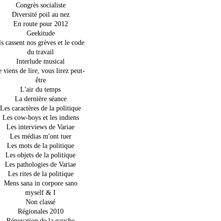
Congrès socialiste
Diversité poil au nez
En route pour 2012
Geekitude
ls cassent nos grèves et le code
du travail
Interlude musical
e viens de lire, vous lirez peut-
être
L'air du temps
La dernière séance
Les caractères de la politique
Les cow-boys et les indiens
Les interviews de Variae
Les médias m'ont tuer
Les mots de la politique
Les objets de la politique
Les pathologies de Variae
Les rites de la politique
Mens sana in corpore sano
myself & I
Non classé
Régionales 2010
Rénovation de la gauche