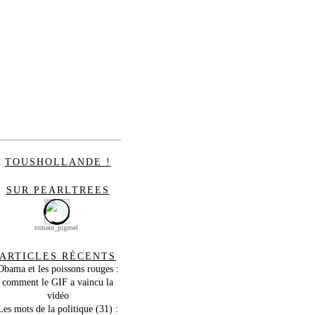
TOUSHOLLANDE !
SUR PEARLTREES
romain_pigenel
ARTICLES RÉCENTS
Obama et les poissons rouges :
comment le GIF a vaincu la
vidéo
Les mots de la politique (31) :