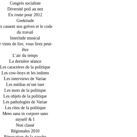
Congrès socialiste
Diversité poil au nez
En route pour 2012
Geekitude
ls cassent nos grèves et le code
du travail
Interlude musical
e viens de lire, vous lirez peut-
être
L'air du temps
La dernière séance
Les caractères de la politique
Les cow-boys et les indiens
Les interviews de Variae
Les médias m'ont tuer
Les mots de la politique
Les objets de la politique
Les pathologies de Variae
Les rites de la politique
Mens sana in corpore sano
myself & I
Non classé
Régionales 2010
Rénovation de la gauche