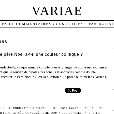
VARIAE
UES ET COMMENTAIRES CONSÉCUTIFS – PAR ROMAI
nes
e père Noël a-t-il une couleur politique ?
résidentielle, chaque minute compte pour engranger de nouveaux soutiens à
ent que le soutien de pipoles très connus et appréciés compte double.
 recruter le Père Noël ? C’est la question qu’a posée le think tank Variae à
N ROUTE POUR 2012
|
ALSO TAGGED
35H
,
ASSISTANAT
,
BILAN CARBONE
,
ISTE
,
CHEMINÉE
,
CONSUMÉRISME
,
DOMINIQUE DE VILLEPIN
,
DROITE
,