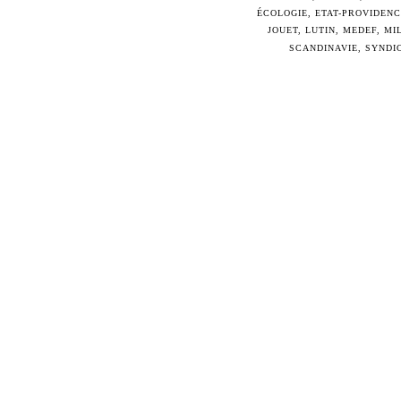
ÉCOLOGIE
,
ETAT-PROVIDEN
JOUET
,
LUTIN
,
MEDEF
,
MI
SCANDINAVIE
,
SYNDI