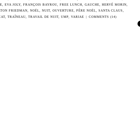
CE
,
EVA JOLY
,
FRANÇOIS BAYROU
,
FREE LUNCH
,
GAUCHE
,
HERVÉ MORIN
,
LTON FRIEDMAN
,
NOËL
,
NUIT
,
OUVERTURE
,
PÈRE NOËL
,
SANTA CLAUS
,
CAT
,
TRAÎNEAU
,
TRAVAIL DE NUIT
,
UMP
,
VARIAE
|
COMMENTS (14)