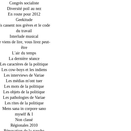
Congrès socialiste
Diversité poil au nez
En route pour 2012
Geekitude
ls cassent nos grèves et le code
du travail
Interlude musical
e viens de lire, vous lirez peut-
être
L'air du temps
La dernière séance
Les caractères de la politique
Les cow-boys et les indiens
Les interviews de Variae
Les médias m'ont tuer
Les mots de la politique
Les objets de la politique
Les pathologies de Variae
Les rites de la politique
Mens sana in corpore sano
myself & I
Non classé
Régionales 2010
Rénovation de la gauche