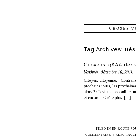
CHOSES V
Tag Archives:
trés
Citoyens, gAAArdez 
Vendredi, décembre 16, 2011
Citoyen, citoyenne, Contrair
prochains jours, les prochaines
alors ? C’est une peccadille, u
et encore ! Guère plus. [...]
FILED IN
EN ROUTE PO
COMMENTAIRE
|
ALSO TAGG