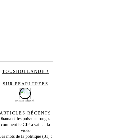
TOUSHOLLANDE !
SUR PEARLTREES
romain_pigenel
ARTICLES RÉCENTS
Obama et les poissons rouges :
comment le GIF a vaincu la
vidéo
Les mots de la politique (31) :