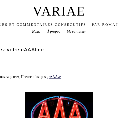
VARIAE
UES ET COMMENTAIRES CONSÉCUTIFS – PAR ROMAI
Home
À propos
Me contacter
ez votre cAAAlme
ouvez penser, l’heure n’est pas
grAAAve
.