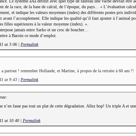
nce. Le système aAa définit avec quel type de taureau une vache devrait être a
t de la race, de la base de calcul, de l’époque, du pays… « L’évaluation calcul
lement, et indique les valeurs moyennes (index) des différents postes pris indivi
it avant l’accouplement. Elle indique les qualité qu’il faut ajouter à l’animal p
es filles supérieures à la valeur moyenne (index). ».
interpose jamais entre Sarko et un croc de boucher…
ettre à Baroin ce mode d’emploi.
11 at 3:06
|
Permalink
n a partout ! remember Hollande, et Martine, à propos de la retraite à 60 ans !!
11 at 9:43
|
Permalink
ote:
e n’en fasse pas tout un plat de cette dégradation. Allez hop! Un triple A et un
11 at 10:40
|
Permalink