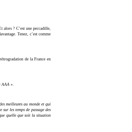
t alors ? C’est une peccadille,
e davantage. Tenez, c’est comme
rétrogradation de la France en
te AAA
».
 des meilleures au monde et qui
e sur les temps de passage des
que quelle que soit la situation