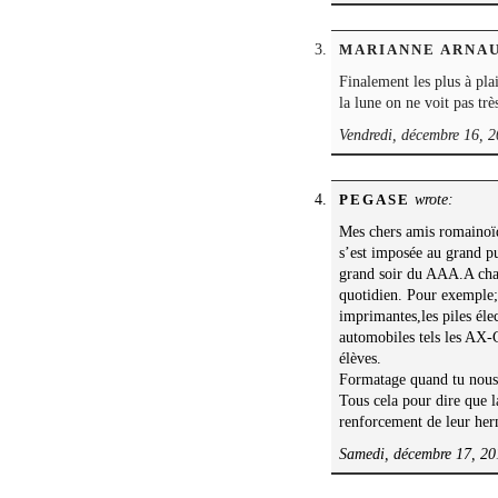
MARIANNE ARNA
Finalement les plus à plai
la lune on ne voit pas trè
Vendredi, décembre 16, 2
wrote:
PEGASE
Mes chers amis romainoïd
s’est imposée au grand pu
grand soir du AAA.A chaqu
quotidien. Pour exemple;
imprimantes,les piles éle
automobiles tels les AX-
élèves.
Formatage quand tu nou
Tous cela pour dire que l
renforcement de leur he
Samedi, décembre 17, 20