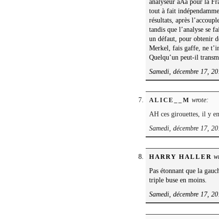
analyseur aAa pour la Fra
tout à fait indépendammen
résultats, après l’accoup
tandis que l’analyse se fa
un défaut, pour obtenir d
Merkel, fais gaffe, ne t’
Quelqu’un peut-il transm
Samedi, décembre 17, 20
wrote:
ALICE__M
AH ces girouettes, il y e
Samedi, décembre 17, 20
wr
HARRY HALLER
Pas étonnant que la gauch
triple buse en moins.
Samedi, décembre 17, 20