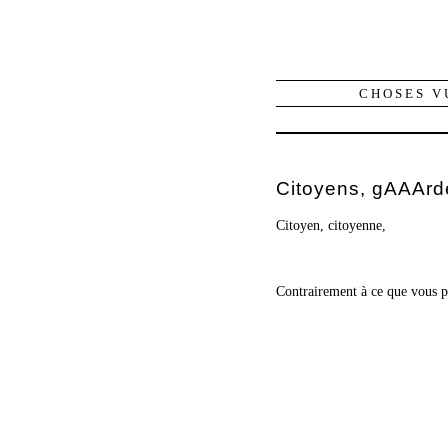
CHOSES V
Citoyens, gAAArd
Citoyen, citoyenne,
Contrairement à ce que vous p