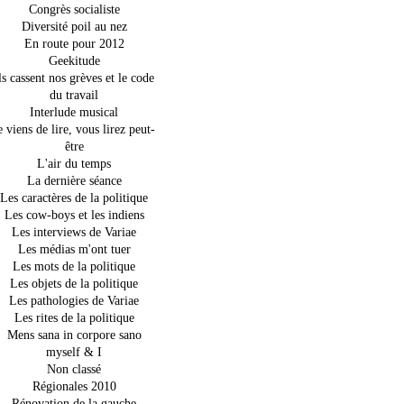
Congrès socialiste
Diversité poil au nez
En route pour 2012
Geekitude
ls cassent nos grèves et le code
du travail
Interlude musical
e viens de lire, vous lirez peut-
être
L'air du temps
La dernière séance
Les caractères de la politique
Les cow-boys et les indiens
Les interviews de Variae
Les médias m'ont tuer
Les mots de la politique
Les objets de la politique
Les pathologies de Variae
Les rites de la politique
Mens sana in corpore sano
myself & I
Non classé
Régionales 2010
Rénovation de la gauche