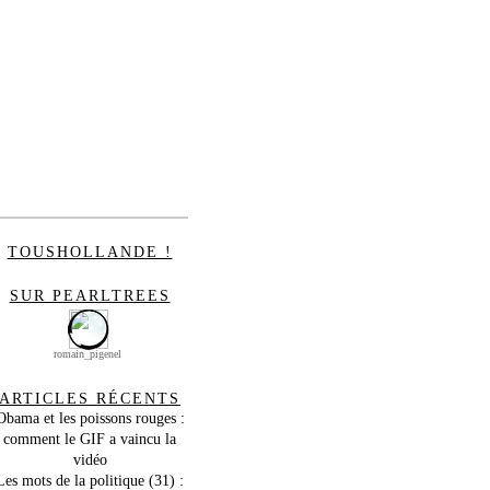
TOUSHOLLANDE !
SUR PEARLTREES
romain_pigenel
ARTICLES RÉCENTS
Obama et les poissons rouges :
comment le GIF a vaincu la
vidéo
Les mots de la politique (31) :