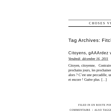
CHOSES V
Tag Archives:
Fit
Citoyens, gAAArdez 
Vendredi, décembre 16, 2011
Citoyen, citoyenne, Contrair
prochains jours, les prochaines
alors ? C’est une peccadille, u
et encore ! Guère plus. [...]
FILED IN
EN ROUTE PO
COMMENTAIRE
|
ALSO TAGG