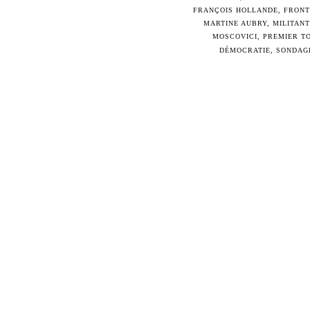
FRANÇOIS HOLLANDE
,
FRONT
MARTINE AUBRY
,
MILITANT
MOSCOVICI
,
PREMIER T
DÉMOCRATIE
,
SONDAG