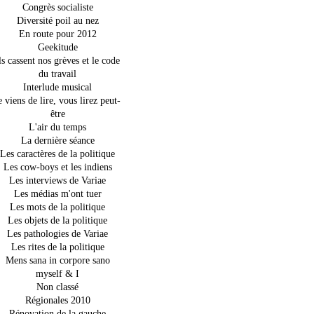
Congrès socialiste
Diversité poil au nez
En route pour 2012
Geekitude
ls cassent nos grèves et le code
du travail
Interlude musical
e viens de lire, vous lirez peut-
être
L'air du temps
La dernière séance
Les caractères de la politique
Les cow-boys et les indiens
Les interviews de Variae
Les médias m'ont tuer
Les mots de la politique
Les objets de la politique
Les pathologies de Variae
Les rites de la politique
Mens sana in corpore sano
myself & I
Non classé
Régionales 2010
Rénovation de la gauche