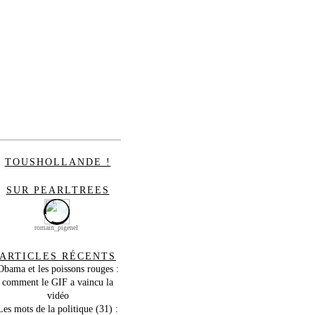
TOUSHOLLANDE !
SUR PEARLTREES
romain_pigenel
ARTICLES RÉCENTS
Obama et les poissons rouges :
comment le GIF a vaincu la
vidéo
Les mots de la politique (31) :