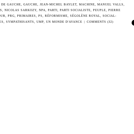
 DE GAUCHE
,
GAUCHE
,
JEAN-MICHEL BAYLET
,
MACHINE
,
MANUEL VALLS
,
S
,
NICOLAS SARKOZY
,
NPA
,
PARTI
,
PARTI SOCIALISTE
,
PEUPLE
,
PIERRE
OUR
,
PRG
,
PRIMAIRES
,
PS
,
RÉFORMISME
,
SÉGOLÈNE ROYAL
,
SOCIAL-
ES
,
SYMPATHISANTS
,
UMP
,
UN MONDE D'AVANCE
|
COMMENTS (32)