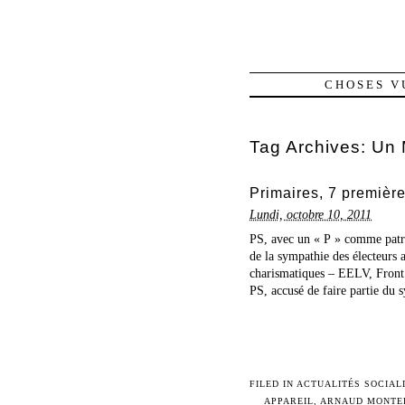
CHOSES V
Tag Archives:
Un 
Primaires, 7 premièr
Lundi, octobre 10, 2011
PS, avec un « P » comme patro
de la sympathie des électeurs a
charismatiques – EELV, Front 
PS, accusé de faire partie du s
FILED IN
ACTUALITÉS SOCIAL
APPAREIL
,
ARNAUD MONTE