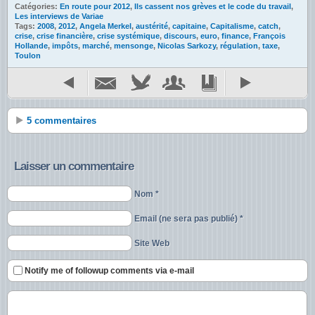
Catégories:
En route pour 2012
,
Ils cassent nos grèves et le code du travail
,
Les interviews de Variae
Tags:
2008
,
2012
,
Angela Merkel
,
austérité
,
capitaine
,
Capitalisme
,
catch
,
crise
,
crise financière
,
crise systémique
,
discours
,
euro
,
finance
,
François
Hollande
,
impôts
,
marché
,
mensonge
,
Nicolas Sarkozy
,
régulation
,
taxe
,
Toulon
5 commentaires
Laisser un commentaire
Nom *
Email (ne sera pas publié) *
Site Web
Notify me of followup comments via e-mail