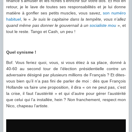
finance s’amuser et les riches s’enrichir sur votre dos. Et moi en
retour, je le lave de toutes ses responsabilités et je lui donne
matière à gonfler ses petits muscles, vous savez,
son numéro
habituel
, le «
Je suis le capitaine dans la tempête, vous n’allez
quand même pas donner le gouvernail à un
socialiste mou
», et
tout le reste. Tango et Cash, un peu !
Quel cynisme !
Bof. Vous feriez quoi, vous, si vous étiez à sa place, donné à
40-60 au second tour de l’élection présidentielle contre un
adversaire désigné par plusieurs millions de Français ? Et dites-
vous bien qu’il n’a pas fini de parler de moi : dès que François
Hollande va faire une proposition, il dira « on ne peut pas, c’est
la crise, il faut l’austérité » et qui d’autre pour gérer l’austérité
que celui qui l’a installée, hein ? Non franchement, respect mon
Nico, chapeau l’artiste.