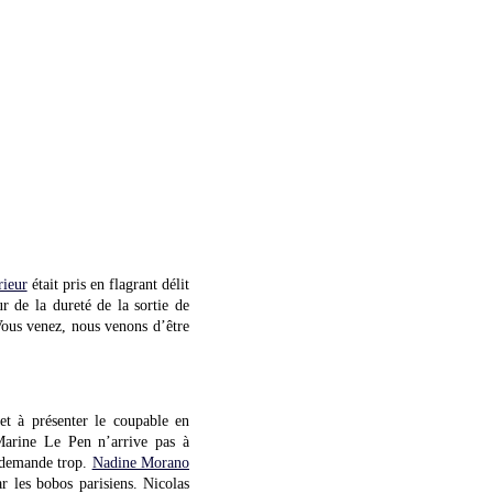
rieur
était pris en flagrant délit
r de la dureté de la sortie de
 Vous venez, nous venons d’être
 et à présenter le coupable en
 Marine Le Pen n’arrive pas à
n demande trop.
Nadine Morano
r les bobos parisiens. Nicolas