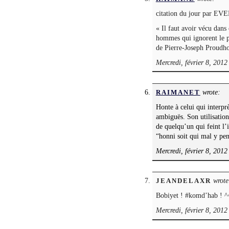
citation du jour par EV
« Il faut avoir vécu dans
hommes qui ignorent le p
de Pierre-Joseph Proudh
Mercredi, février 8, 2012
wrote:
RAIMANET
Honte à celui qui interp
ambiguës. Son utilisation
de quelqu’un qui feint l’
“honni soit qui mal y pe
Mercredi, février 8, 2012
wrote
JEANDELAXR
Bobiyet ! #komd’hab ! ^
Mercredi, février 8, 2012