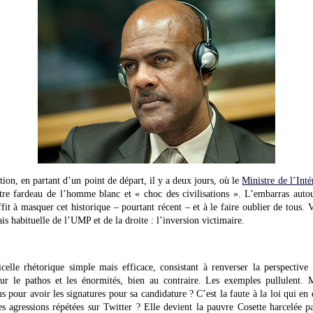
ion, en partant d’un point de départ, il y a deux jours, où le
Ministre de l’Inté
tre fardeau de l’homme blanc et « choc des civilisations ». L’embarras autou
it à masquer cet historique – pourtant récent – et à le faire oublier de tous.
is habituelle de l’UMP et de la droite : l’inversion victimaire.
celle rhétorique simple mais efficace, consistant à renverser la perspective
sur le pathos et les énormités, bien au contraire. Les exemples pullulent.
 pour avoir les signatures pour sa candidature ? C’est la faute à la loi qui e
s agressions répétées sur Twitter ? Elle devient la pauvre Cosette harcelée pa