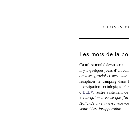
CHOSES V
Les mots de la pol
Ça m’est tombé dessus comme 
il y a quelques jours d’un col
on avec gravité et avec une 
remplacer le camping dans
investigation sociologique plu
d’
EELV
, rentre justement de 
«
Lorsqu’on a vu ce que j’ai
Hollande à venir avec moi voir
venir. C’est insupportable !
»