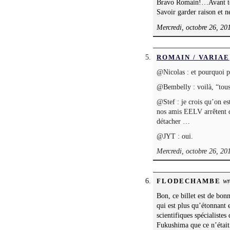
Bravo Romain!…Avant t
Savoir garder raison et n
Mercredi, octobre 26, 20
ROMAIN / VARIAE
@Nicolas : et pourquoi p
@Bembelly : voilà, “tou
@Stef : je crois qu’on es
nos amis EELV arrêtent de
détacher …
@JYT : oui.
Mercredi, octobre 26, 20
wr
FLODECHAMBE
Bon, ce billet est de bonn
qui est plus qu’étonnant e
scientifiques spécialiste
Fukushima que ce n’était