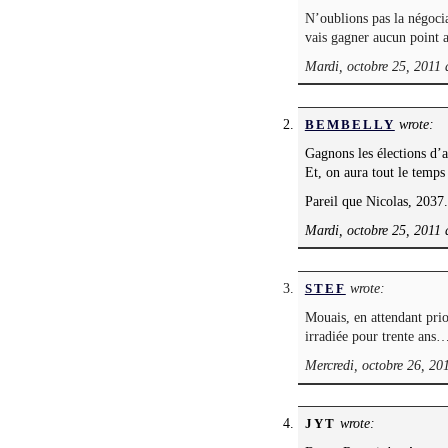
N’oublions pas la négocia
vais gagner aucun point a
Mardi, octobre 25, 2011 
wrote:
BEMBELLY
Gagnons les élections d’a
Et, on aura tout le temps
Pareil que Nicolas, 2037.
Mardi, octobre 25, 2011 
wrote:
STEF
Mouais, en attendant pri
irradiée pour trente ans
Mercredi, octobre 26, 20
wrote:
JYT