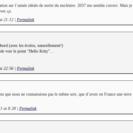
tion sur l’année idéale de sortie du nucléaire. 2037 me semble correct. Mais je
vec ça.
at 21:12
|
Permalink
bord (avec les écolos, naturellement!)
 de voir le point “Hello Kitty”…
at 22:56
|
Permalink
ons que nous ne connaissions pas le même sort, que d’avoir en France une terre
…
11 at 8:28
|
Permalink