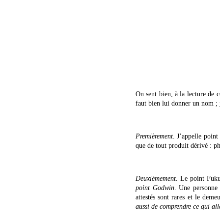
On sent bien, à la lecture de 
faut bien lui donner un nom ; 
Premièrement
. J’appelle point
que de tout produit dérivé : p
Deuxièmement
. Le point Fuku
point Godwin
. Une personne 
attestés sont rares et le dem
aussi de comprendre ce qui all