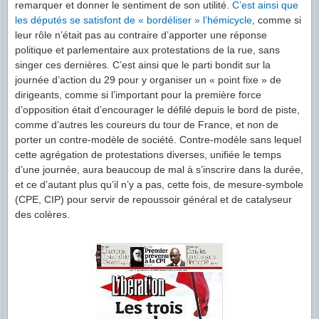
remarquer et donner le sentiment de son utilité.
C’est ainsi que
les députés se satisfont de « bordéliser » l’hémicycle
, comme si
leur rôle n’était pas au contraire d’apporter une réponse
politique et parlementaire aux protestations de la rue, sans
singer ces dernières. C’est ainsi que le parti bondit sur la
journée d’action du 29 pour y organiser un « point fixe » de
dirigeants, comme si l’important pour la première force
d’opposition était d’encourager le défilé depuis le bord de piste,
comme d’autres les coureurs du tour de France, et non de
porter un contre-modèle de société. Contre-modèle sans lequel
cette agrégation de protestations diverses, unifiée le temps
d’une journée, aura beaucoup de mal à s’inscrire dans la durée,
et ce d’autant plus qu’il n’y a pas, cette fois, de mesure-symbole
(CPE, CIP) pour servir de repoussoir général et de catalyseur
des colères.