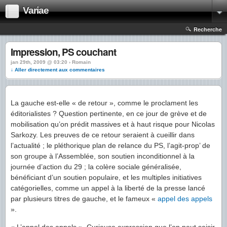
Variae
Recherche
Impression, PS couchant
jan 29th, 2009 @ 03:20 › Romain
↓ Aller directement aux commentaires
La gauche est-elle « de retour », comme le proclament les
éditorialistes ? Question pertinente, en ce jour de grève et de
mobilisation qu’on prédit massives et à haut risque pour Nicolas
Sarkozy. Les preuves de ce retour seraient à cueillir dans
l’actualité ; le pléthorique plan de relance du PS, l’agit-prop’ de
son groupe à l’Assemblée, son soutien inconditionnel à la
journée d’action du 29 ; la colère sociale généralisée,
bénéficiant d’un soutien populaire, et les multiples initiatives
catégorielles, comme un appel à la liberté de la presse lancé
par plusieurs titres de gauche, et le fameux «
appel des appels
».