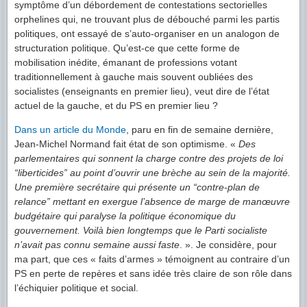
symptôme d’un débordement de contestations sectorielles
orphelines qui, ne trouvant plus de débouché parmi les partis
politiques, ont essayé de s’auto-organiser en un analogon de
structuration politique. Qu’est-ce que cette forme de
mobilisation inédite, émanant de professions votant
traditionnellement à gauche mais souvent oubliées des
socialistes (enseignants en premier lieu), veut dire de l’état
actuel de la gauche, et du PS en premier lieu ?
Dans un article du Monde
, paru en fin de semaine dernière,
Jean-Michel Normand fait état de son optimisme. «
Des
parlementaires qui sonnent la charge contre des projets de loi
“liberticides” au point d’ouvrir une brèche au sein de la majorité.
Une première secrétaire qui présente un “contre-plan de
relance” mettant en exergue l’absence de marge de manœuvre
budgétaire qui paralyse la politique économique du
gouvernement. Voilà bien longtemps que le Parti socialiste
n’avait pas connu semaine aussi faste
. ». Je considère, pour
ma part, que ces « faits d’armes » témoignent au contraire d’un
PS en perte de repères et sans idée très claire de son rôle dans
l’échiquier politique et social.