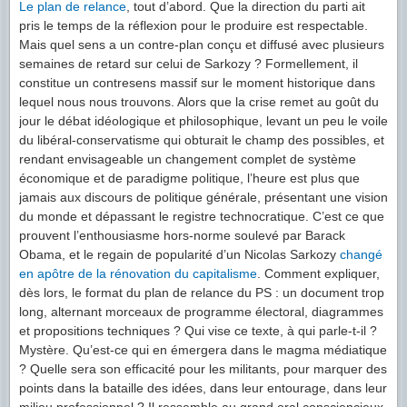
Le plan de relance
, tout d’abord. Que la direction du parti ait
pris le temps de la réflexion pour le produire est respectable.
Mais quel sens a un contre-plan conçu et diffusé avec plusieurs
semaines de retard sur celui de Sarkozy ? Formellement, il
constitue un contresens massif sur le moment historique dans
lequel nous nous trouvons. Alors que la crise remet au goût du
jour le débat idéologique et philosophique, levant un peu le voile
du libéral-conservatisme qui obturait le champ des possibles, et
rendant envisageable un changement complet de système
économique et de paradigme politique, l’heure est plus que
jamais aux discours de politique générale, présentant une vision
du monde et dépassant le registre technocratique. C’est ce que
prouvent l’enthousiasme hors-norme soulevé par Barack
Obama, et le regain de popularité d’un Nicolas Sarkozy
changé
en apôtre de la rénovation du capitalisme
. Comment expliquer,
dès lors, le format du plan de relance du PS : un document trop
long, alternant morceaux de programme électoral, diagrammes
et propositions techniques ? Qui vise ce texte, à qui parle-t-il ?
Mystère. Qu’est-ce qui en émergera dans le magma médiatique
? Quelle sera son efficacité pour les militants, pour marquer des
points dans la bataille des idées, dans leur entourage, dans leur