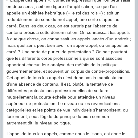
« L’appel des appels ». Curieuse expression que l’on peut saisir
en deux sens ; soit une figure d’amplification, ce que l’on
appelle un épithète hébraïque (« le roi des rois ») ; soit un
redoublement du sens du mot appel, une sorte d’appel au
carré. Dans les deux cas, on est surpris par l’absence de
contenu précis à cette dénomination. On connaissait les appels
à quelque chose, on connaissait les appels lancés d’un endroit ;
mais quel sens peut bien avoir un super-appel, ou un appel au
carré ? Une sorte de pur cri de protestation ? On sait pourtant
que les différents corps professionnels qui se sont associés
apportent chacun leur analyse des méfaits de la politique
gouvernementale, et souvent un corpus de contre-propositions.
Cet appel de tous les appels n’est donc pas la manifestation
d’une absence de contenu. Il est, plutôt, la tentative de
différentes protestations professionnelles de se faire
mutuellement la courte échelle pour atteindre un niveau
supérieur de protestation. Le niveau où les revendications
catégorielles et les points de vue individuels s’harmonisent, ou
fusionnent, sous l’égide du principe du bien commun :
autrement dit, le niveau politique.
L’appel de tous les appels, comme nous le lisons, est donc le